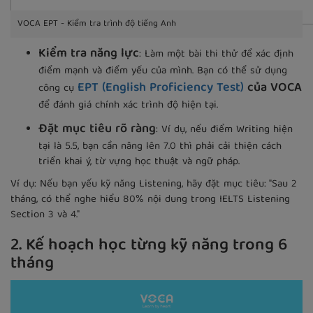
VOCA EPT - Kiểm tra trình độ tiếng Anh
Kiểm tra năng lực
: Làm một bài thi thử để xác định
điểm mạnh và điểm yếu của mình. Bạn có thể sử dụng
EPT (English Proficiency Test)
của VOCA
công cụ
để đánh giá chính xác trình độ hiện tại.
Đặt mục tiêu rõ ràng
: Ví dụ, nếu điểm Writing hiện
tại là 5.5, bạn cần nâng lên 7.0 thì phải cải thiện cách
triển khai ý, từ vựng học thuật và ngữ pháp.
Ví dụ: Nếu bạn yếu kỹ năng Listening, hãy đặt mục tiêu: "Sau 2
tháng, có thể nghe hiểu 80% nội dung trong IELTS Listening
Section 3 và 4."
2. Kế hoạch học từng kỹ năng trong 6
tháng