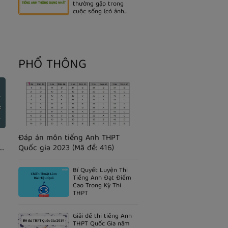
thường gặp trong
cuộc sống (có ảnh
minh họa)
PHỔ THÔNG
Đáp án môn tiếng Anh THPT
t
Quốc gia 2023 (Mã đề: 416)
Bí Quyết Luyện Thi
Tiếng Anh Đạt Điểm
Cao Trong Kỳ Thi
THPT
Giải đề thi tiếng Anh
THPT Quốc Gia năm