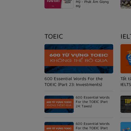
Mỹ - Phát Âm Giọng
Mỹ
TOEIC
IEL
600 Essential Words For the
Tất t
TOEIC (Part 23: Investments)
IELTS
600 Essential Words
For the TOEIC (Part
24: Taxes)
600 Essential Words
For the TOEIC (Part