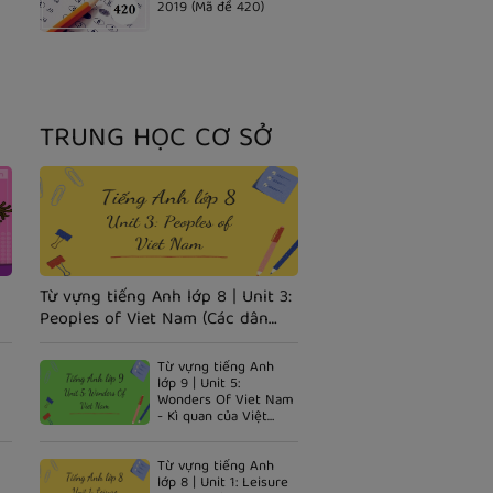
2019 (Mã đề 420)
TRUNG HỌC CƠ SỞ
Từ vựng tiếng Anh lớp 8 | Unit 3:
Peoples of Viet Nam (Các dân
tộc Việt Nam)
Từ vựng tiếng Anh
lớp 9 | Unit 5:
Wonders Of Viet Nam
- Kì quan của Việt
Nam
Từ vựng tiếng Anh
lớp 8 | Unit 1: Leisure