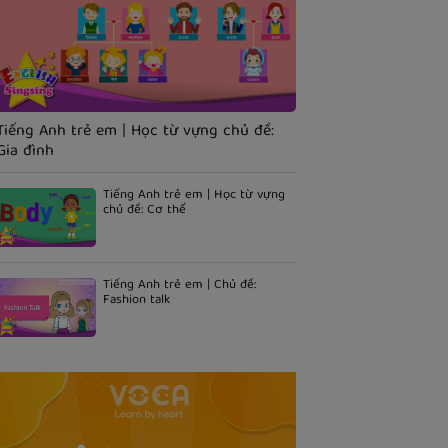
Tiếng Anh trẻ em | Học từ vựng chủ đề:
Gia đình
Tiếng Anh trẻ em | Học từ vựng
chủ đề: Cơ thể
Tiếng Anh trẻ em | Chủ đề:
Fashion talk