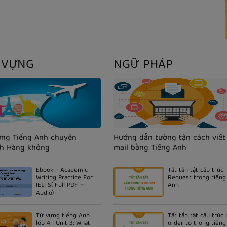
 VỰNG
NGỮ PHÁP
ựng Tiếng Anh chuyên
Hướng dẫn tường tận cách viết
h Hàng không
mail bằng Tiếng Anh
Ebook ~ Academic
Tất tần tật cấu trúc
Writing Practice For
Request trong tiếng
IELTS( Full PDF +
Anh
Audio)
Từ vựng tiếng Anh
Tất tần tật cấu trúc 
lớp 4 | Unit 3: What
order to trong tiếng