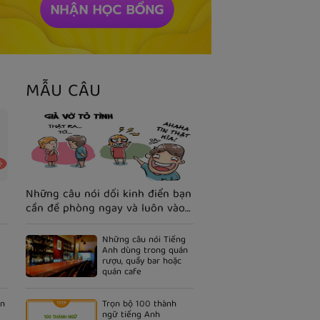
MẪU CÂU
Những câu nói dối kinh điển bạn
cần đề phòng ngay và luôn vào
ngày cá tháng tư
Những câu nói Tiếng
Anh dùng trong quán
rượu, quầy bar hoặc
quán cafe
In
Trọn bộ 100 thành
ngữ tiếng Anh