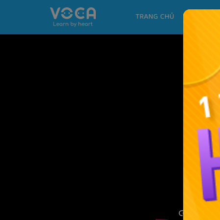
TRANG CHỦ
KHÓA H