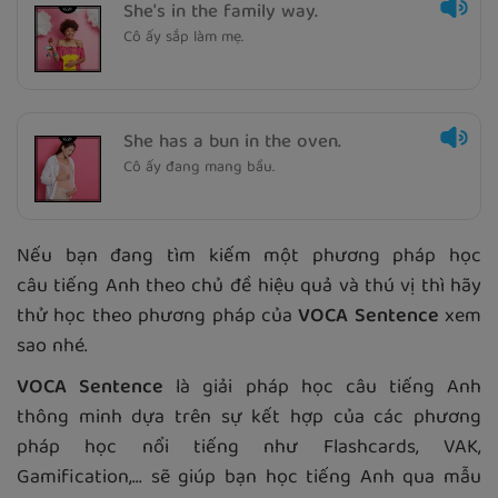
She's in the family way.
Cô ấy sắp làm mẹ.
She has a bun in the oven.
Cô ấy đang mang bầu.
Nếu bạn đang tìm kiếm một phương pháp học
câu tiếng Anh theo chủ đề hiệu quả và thú vị thì hãy
thử học theo phương pháp của
VOCA Sentence
xem
sao nhé.
VOCA Sentence
là giải pháp học câu tiếng Anh
thông minh dựa trên sự kết hợp của các phương
pháp học nổi tiếng như Flashcards, VAK,
Gamification,... sẽ giúp bạn học tiếng Anh qua mẫu