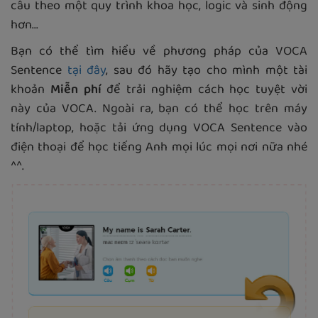
câu theo một quy trình khoa học, logic và sinh động
hơn...
Bạn có thể tìm hiểu về phương pháp của VOCA
Sentence
tại đây
, sau đó hãy tạo cho mình một tài
khoản
Miễn phí
để trải nghiệm cách học tuyệt vời
này của VOCA. Ngoài ra, bạn có thể học trên máy
tính/laptop, hoặc tải ứng dụng VOCA Sentence vào
điện thoại để học tiếng Anh mọi lúc mọi nơi nữa nhé
^^.