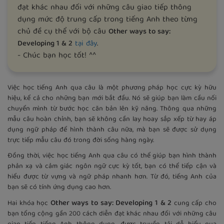
đạt khác nhau đối với những câu giao tiếp thông
dụng mức độ trung cấp trong tiếng Anh theo từng
chủ đề cụ thể với bộ câu
Other ways to say:
.
Developing 1 & 2
tại đây
- Chúc bạn học tốt! ^^
Việc học tiếng Anh qua câu là một phương pháp học cực kỳ hữu
hiệu, kể cả cho những bạn mới bắt đầu. Nó sẽ giúp bạn làm cầu nối
chuyển mình từ bước học căn bản lên kỹ năng. Thông qua những
mẫu câu hoàn chỉnh, bạn sẽ không cần lay hoay sắp xếp từ hay áp
dụng ngữ pháp để hình thành câu nữa, mà bạn sẽ được sử dụng
trực tiếp mẫu câu đó trong đời sống hàng ngày.
Đồng thời, việc học tiếng Anh qua câu có thể giúp bạn hình thành
phản xạ và cảm giác ngôn ngữ cực kỳ tốt, bạn có thể tiếp cận và
hiểu được từ vựng và ngữ pháp nhanh hơn. Từ đó, tiếng Anh của
bạn sẽ có tính ứng dụng cao hơn.
Other ways to say: Developing 1 & 2
Hai khóa học
cung cấp cho
bạn tổng cộng gần 200 cách diễn đạt khác nhau đối với những câu