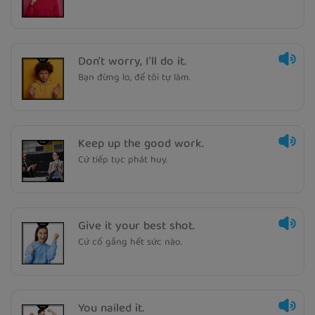
Don't worry, I'll do it.
Bạn đừng lo, để tôi tự làm.
Keep up the good work.
Cứ tiếp tục phát huy.
Give it your best shot.
Cứ cố gắng hết sức nào.
You nailed it.