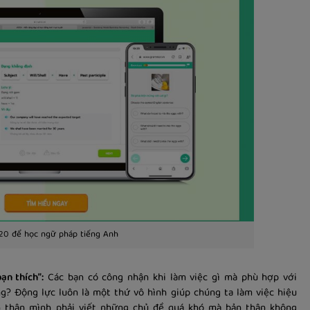
20 để học ngữ pháp tiếng Anh
ạn thích”:
Các bạn có công nhận khi làm việc gì mà phù hợp với
ng? Động lực luôn là một thứ vô hình giúp chúng ta làm việc hiệu
ản thân mình phải viết những chủ đề quá khó mà bản thân không