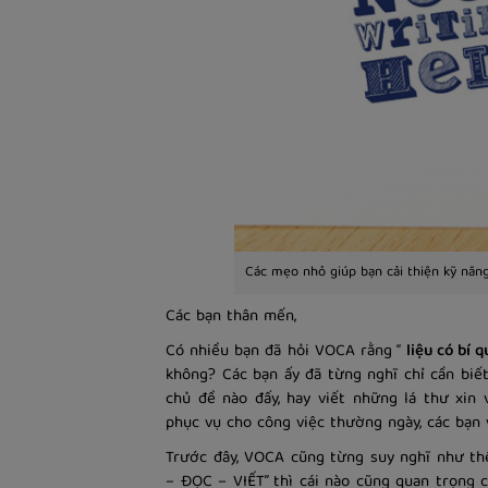
Các mẹo nhỏ giúp bạn cải thiện kỹ năng 
Các bạn thân mến,
Có nhiều bạn đã hỏi VOCA rằng “
liệu có bí 
không? Các bạn ấy đã từng nghĩ chỉ cần biết
chủ đề nào đấy, hay viết những lá thư xin 
phục vụ cho công việc thường ngày, các bạn 
Trước đây, VOCA cũng từng suy nghĩ như th
– ĐỌC – VIẾT” thì cái nào cũng quan trọng c