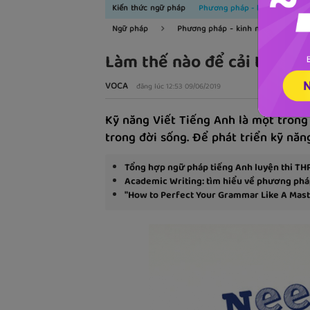
Kiến thức ngữ pháp
Phương pháp - kinh nghiệm
Ngữ pháp
Phương pháp - kinh nghiệm
Làm thế nào để cải thiện 
VOCA
đăng lúc 12:53 09/06/2019
Kỹ năng Viết Tiếng Anh là một trong
trong đời sống. Để phát triển kỹ nă
Tổng hợp ngữ pháp tiếng Anh luyện thi TH
Academic Writing: tìm hiểu về phương pháp
"How to Perfect Your Grammar Like A Maste