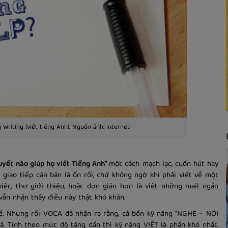
Writing (viết tiếng Anh). Nguồn ảnh: internet
quyết nào giúp họ viết Tiếng Anh”
một cách mạch lạc, cuốn hút hay
 giao tiếp căn bản là ổn rồi, chứ không ngờ khi phải viết về một
việc, thư giới thiệu, hoặc đơn giản hơn là viết những mail ngắn
vẫn nhận thấy điều này thật khó khăn.
ế. Nhưng rồi VOCA đã nhận ra rằng, cả bốn kỹ năng “NGHE – NÓI
ả. Tính theo mức độ tăng dần thì kỹ năng VIẾT là phần khó nhất.