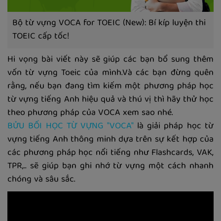
Bộ từ vựng VOCA for TOEIC (New): Bí kíp luyện thi
TOEIC cấp tốc!
Hi vọng bài viết này sẽ giúp các bạn bổ sung thêm
vốn từ vựng Toeic của mình.Và các bạn đừng quên
rằng, nếu bạn đang tìm kiếm một phương pháp học
từ vựng tiếng Anh hiệu quả và thú vị thì hãy thử học
theo phương pháp của VOCA xem sao nhé.
BỬU BỐI HỌC TỪ VỰNG "VOCA"
là giải pháp học từ
vựng tiếng Anh thông minh dựa trên sự kết hợp của
các phương pháp học nổi tiếng như Flashcards, VAK,
TPR,.. sẽ giúp bạn ghi nhớ từ vựng một cách nhanh
chóng và sâu sắc.