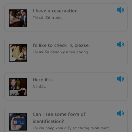
I have a reservation.
Tôi có đặt trước.
I'd like to check in, please.
Tôi muốn đăng ký nhận phòng.
Here it is.
Nó đây.
Can I see some form of
identification?
Tôi xin phép xem giấy tờ chứng minh được