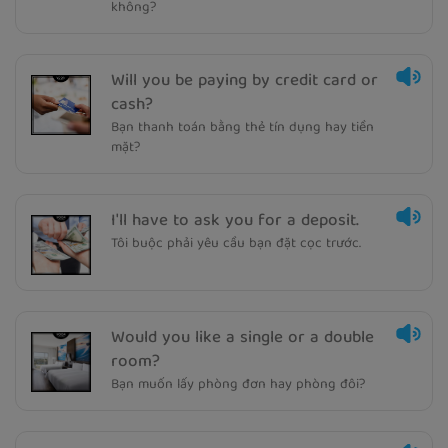
không?
Will you be paying by credit card or
cash?
Bạn thanh toán bằng thẻ tín dụng hay tiền
mặt?
I'll have to ask you for a deposit.
Tôi buộc phải yêu cầu bạn đặt cọc trước.
Would you like a single or a double
room?
Bạn muốn lấy phòng đơn hay phòng đôi?