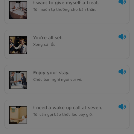
I want to give myself a treat.
Tôi muốn tự thưởng cho bản thân.
You're all set.
Xong cả rồi.
Enjoy your stay.
Chúc bạn nghỉ ngơi vui vẻ.
I need a wake up call at seven.
Tôi cần gọi báo thức lúc bảy giờ.