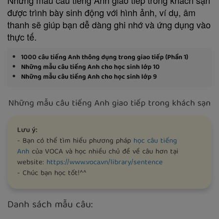
được trình bày sinh động với hình ảnh, ví dụ, âm
thanh sẽ giúp bạn dễ dàng ghi nhớ và ứng dụng vào
thực tế.
1000 câu tiếng Anh thông dụng trong giao tiếp (Phần 1)
Những mẫu câu tiếng Anh cho học sinh lớp 10
Những mẫu câu tiếng Anh cho học sinh lớp 9
Những mẫu câu tiếng Anh giao tiếp trong khách sạn
Lưu ý:
- Bạn có thể tìm hiểu phương pháp
học câu tiếng
Anh
của VOCA và học nhiều chủ đề về câu hơn tại
website:
https://www.voca.vn/library/sentence
- Chúc bạn học tốt!^^
Danh sách mẫu câu: