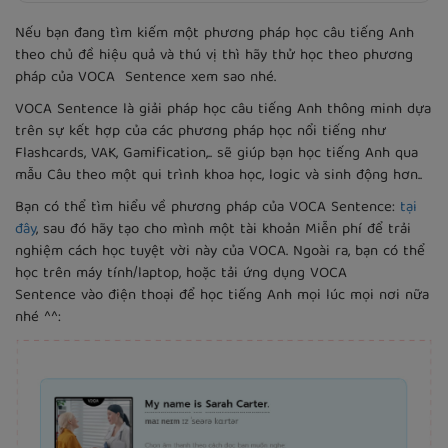
Nếu bạn đang tìm kiếm một phương pháp học câu tiếng Anh
theo chủ đề hiệu quả và thú vị thì hãy thử học theo phương
pháp của VOCA Sentence xem sao nhé.
VOCA Sentence là giải pháp học câu tiếng Anh thông minh dựa
trên sự kết hợp của các phương pháp học nổi tiếng như
Flashcards, VAK, Gamification,.. sẽ giúp bạn học tiếng Anh qua
mẫu Câu theo một qui trình khoa học, logic và sinh động hơn..
Bạn có thể tìm hiểu về phương pháp của VOCA Sentence:
tại
đây
, sau đó hãy tạo cho mình một tài khoản Miễn phí để trải
nghiệm cách học tuyệt vời này của VOCA. Ngoài ra, bạn có thể
học trên máy tính/laptop, hoặc tải ứng dụng VOCA
Sentence vào điện thoại để học tiếng Anh mọi lúc mọi nơi nữa
nhé ^^: