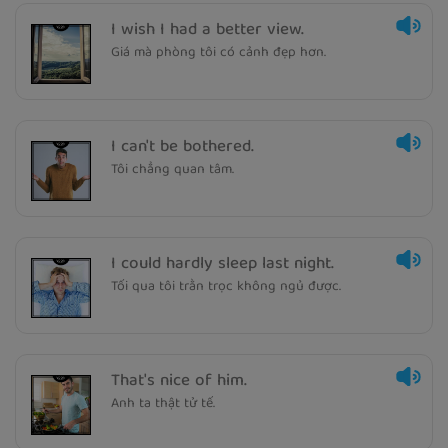
I wish I had a better view.
Giá mà phòng tôi có cảnh đẹp hơn.
I can't be bothered.
Tôi chẳng quan tâm.
I could hardly sleep last night.
Tối qua tôi trằn trọc không ngủ được.
That's nice of him.
Anh ta thật tử tế.