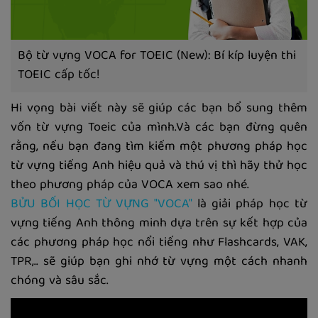
Bộ từ vựng VOCA for TOEIC (New): Bí kíp luyện thi
TOEIC cấp tốc!
Hi vọng bài viết này sẽ giúp các bạn bổ sung thêm
vốn từ vựng Toeic của mình.Và các bạn đừng quên
rằng, nếu bạn đang tìm kiếm một phương pháp học
từ vựng tiếng Anh hiệu quả và thú vị thì hãy thử học
theo phương pháp của VOCA xem sao nhé.
BỬU BỐI HỌC TỪ VỰNG "VOCA"
là giải pháp học từ
vựng tiếng Anh thông minh dựa trên sự kết hợp của
các phương pháp học nổi tiếng như Flashcards, VAK,
TPR,.. sẽ giúp bạn ghi nhớ từ vựng một cách nhanh
chóng và sâu sắc.