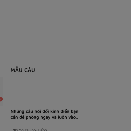
MẪU CÂU
Những câu nói dối kinh điển bạn
cần đề phòng ngay và luôn vào
ngày cá tháng tư
Những câu nói Tiếng