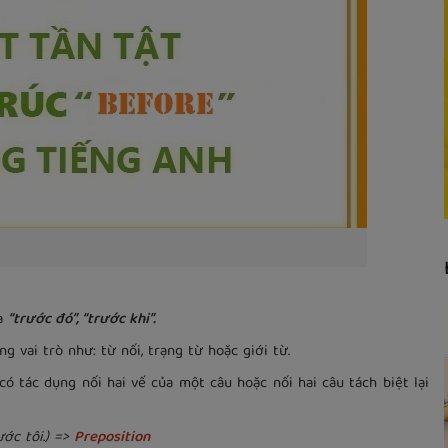
ĩa
“trước đó”, “trước khi”.
 vai trò như: từ nối, trạng từ hoặc giới từ.
có tác dụng nối hai vế của một câu hoặc nối hai câu tách biệt lại
ước tôi.) =>
Preposition