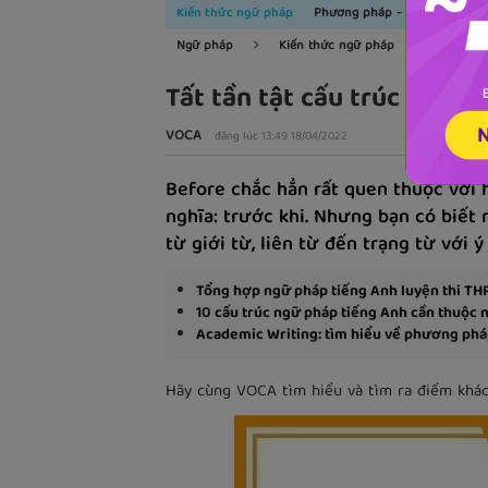
Kiến thức ngữ pháp
Phương pháp - kinh nghiệm
Ngữ pháp
Kiến thức ngữ pháp
Tất tần tật cấu trúc Befor
VOCA
đăng lúc 13:49 18/04/2022
Before chắc hẳn rất quen thuộc với 
nghĩa: trước khi. Nhưng bạn có biết 
từ giới từ, liên từ đến trạng từ với
Tổng hợp ngữ pháp tiếng Anh luyện thi TH
10 cấu trúc ngữ pháp tiếng Anh cần thuộc 
Academic Writing: tìm hiểu về phương pháp
Hãy cùng VOCA tìm hiểu và tìm ra điểm khác