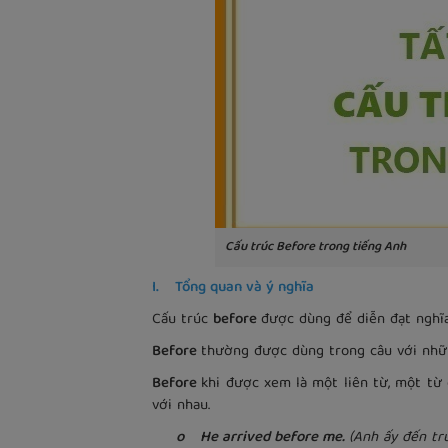
Cấu trúc Before trong tiếng Anh
I. Tổng quan và ý nghĩa
Cấu trúc
before
được dùng để diễn đạt ngh
Before
thường được dùng trong câu với những
Before
khi được xem là một liên từ, một từ 
với nhau.
o He arrived before me.
(Anh ấy đến tr