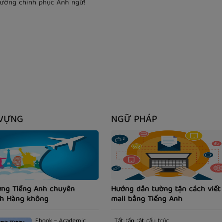
đường chinh phục Anh ngữ!
VỰNG
NGỮ PHÁP
ựng Tiếng Anh chuyên
Hướng dẫn tường tận cách viết
h Hàng không
mail bằng Tiếng Anh
Ebook ~ Academic
Tất tần tật cấu trúc