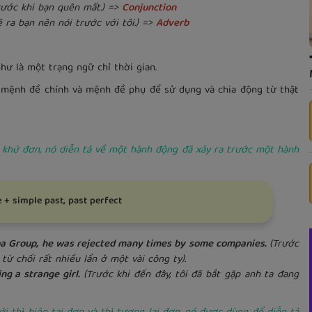
rước khi bạn quên mất.) =>
Conjunction
 ra bạn nên nói trước với tôi.) =>
Adverb
ư là một trạng ngữ chỉ thời gian.
a mệnh đề chính và mệnh đề phụ để sử dụng và chia động từ thật
 khứ đơn, nó diễn tả về một hành động đã xảy ra trước một hành
 + simple past, past perfect
roup, he was rejected many times by some companies.
(Trước
 từ chối rất nhiều lần ở một vài công ty).
 a strange girl.
(Trước khi đến đây, tôi đã bắt gặp anh ta đang