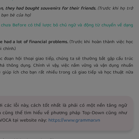
ey had bought souvenirs for their friends.
(Trước khi họ trở
 bạn bè của họ)
ề chưa Before có thể lược bỏ chủ ngữ và động từ chuyển về dạng
ad a lot of financial problems.
(Trước khi hoàn thành việc học
 chính.)
c đoạn hội thoại giao tiếp, chúng ta sẽ thường bắt gặp cấu trúc
khá thông dụng. Chính vì vậy, việc nắm vững và vận dụng nhuần
giúp ích cho bạn rất nhiều trong cả giao tiếp và học thuật nữa
i các lỗi này, cách tốt nhất là phải có một nền tảng ngữ
n cũng thể tìm hiểu về phương pháp Top-Down cũng như
VOCA tại website này:
https://www.grammar.vn