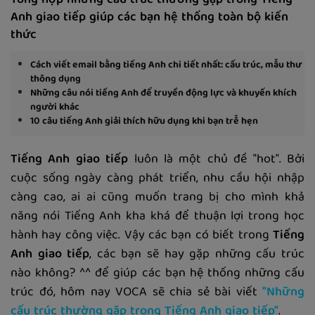
Tổng hợp những cấu trúc thường gặp trong Tiếng
Anh giao tiếp giúp các bạn hệ thống toàn bộ kiến
thức
Cách viết email bằng tiếng Anh chi tiết nhất: cấu trúc, mẫu thư
thông dụng
Những câu nói tiếng Anh để truyền động lực và khuyến khích
người khác
10 câu tiếng Anh giải thích hữu dụng khi bạn trễ hẹn
Tiếng Anh giao tiếp
luôn là một chủ đề "hot". Bởi
cuộc sống ngày càng phát triển, nhu cầu hội nhập
càng cao, ai ai cũng muốn trang bị cho mình khả
năng nói Tiếng Anh kha khá để thuận lợi trong học
hành hay công việc. Vậy các bạn có biết trong
Tiếng
Anh giao tiếp
, các bạn sẽ hay gặp những cấu trúc
nào không? ^^ để giúp các bạn hệ thống những cấu
trúc đó, hôm nay VOCA sẽ chia sẻ bài viết
"Những
cấu trúc thường gặp trong Tiếng Anh giao tiếp"
.