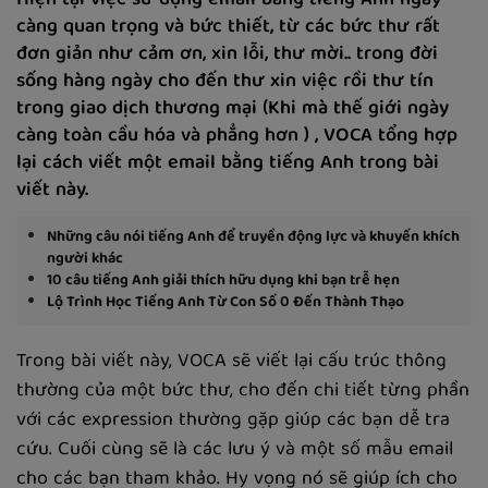
Hiện tại việc sử dụng email bằng tiếng Anh ngày
càng quan trọng và bức thiết, từ các bức thư rất
đơn giản như cảm ơn, xin lỗi, thư mời.. trong đời
sống hàng ngày cho đến thư xin việc rồi thư tín
trong giao dịch thương mại (Khi mà thế giới ngày
càng toàn cầu hóa và phẳng hơn ) , VOCA tổng hợp
lại cách viết một email bằng tiếng Anh trong bài
viết này.
Những câu nói tiếng Anh để truyền động lực và khuyến khích
người khác
10 câu tiếng Anh giải thích hữu dụng khi bạn trễ hẹn
Lộ Trình Học Tiếng Anh Từ Con Số 0 Đến Thành Thạo
Trong bài viết này, VOCA sẽ viết lại cấu trúc thông
thường của một bức thư, cho đến chi tiết từng phần
với các expression thường gặp giúp các bạn dễ tra
cứu. Cuối cùng sẽ là các lưu ý và một số mẫu email
cho các bạn tham khảo. Hy vọng nó sẽ giúp ích cho