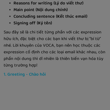
Reasons for writing (Lý do viết thư)
Main point (Nội dung chính)
Concluding sentence (Kết thúc email)
Signing off (Ký tên)
Sau đây sẽ là chi tiết từng phần với các expression
hữu ích, đặc biệt cho các bạn khi viết thư bị “bí từ”
nhé. Lời khuyên của VOCA, bạn nên học thuộc các
expression cố định cho các loại email khác nhau, còn
phần nội dung thì dĩ nhiên là thiên biến vạn hóa tùy
từng trường hợp!
1. Greeting - Chào hỏi