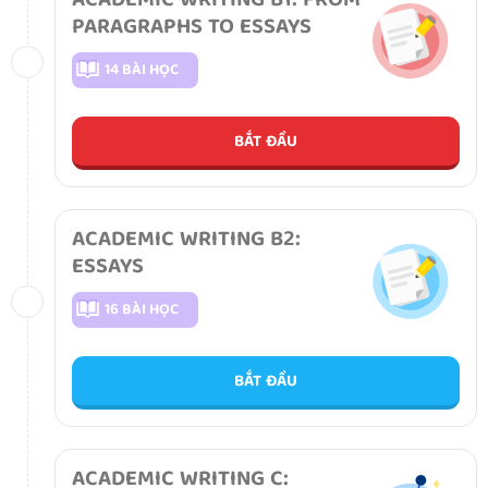
ACADEMIC WRITING B1: FROM
PARAGRAPHS TO ESSAYS
14 BÀI HỌC
BẮT ĐẦU
ACADEMIC WRITING B2:
ESSAYS
16 BÀI HỌC
BẮT ĐẦU
ACADEMIC WRITING C: