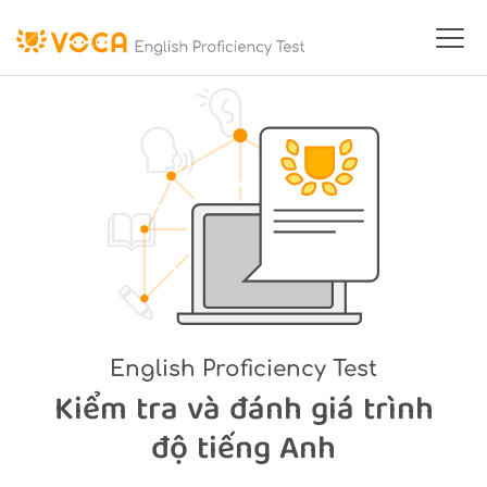
English Proﬁciency Test
Kiểm tra và đánh giá trình
độ tiếng Anh