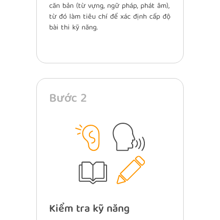
căn bản (từ vựng, ngữ pháp, phát âm),
từ đó làm tiêu chí để xác định cấp độ
bài thi kỹ năng.
Bước 2
Kiểm tra kỹ năng