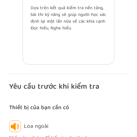
Dựa trên kết quả kiểm tra nền tảng,
bài thi kỹ năng sẽ giúp người học xác
định lại một lần nữa về các khía cạnh
Đọc hiểu, Nghe hiểu.
Yêu cầu trước khi kiểm tra
Thiết bị của bạn cần có
Loa ngoài