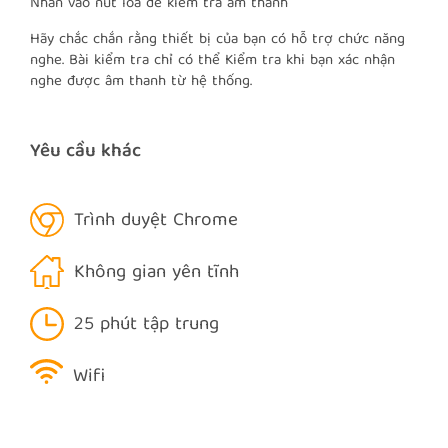
Nhấn vào nút loa để kiểm tra âm thanh
Hãy chắc chắn rằng thiết bị của bạn có hỗ trợ chức năng
nghe. Bài kiểm tra chỉ có thể Kiểm tra khi bạn xác nhận
nghe được âm thanh từ hệ thống.
Yêu cầu khác
Trình duyệt Chrome
Không gian yên tĩnh
25 phút tập trung
Wifi