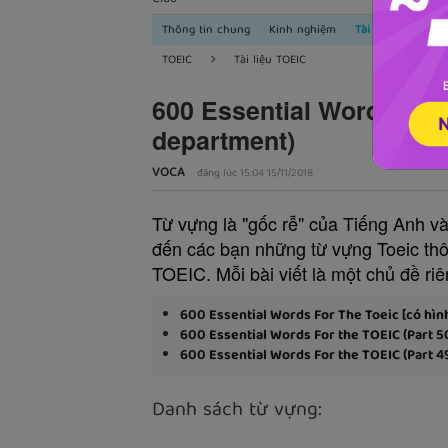
Thông tin chung
Kinh nghiệm
Tài liệu TOEIC
TOEIC
Tài liệu TOEIC
600 Essential Words For 
department)
VOCA
đăng lúc 15:04 15/11/2018
Từ vựng là "gốc rễ" của Tiếng Anh và
đến các bạn những từ vựng Toeic thôn
TOEIC. Mỗi bài viết là một chủ đề riê
600 Essential Words For The Toeic [có hìn
600 Essential Words For the TOEIC (Part 5
600 Essential Words For the TOEIC (Part 49
Danh sách từ vựng: