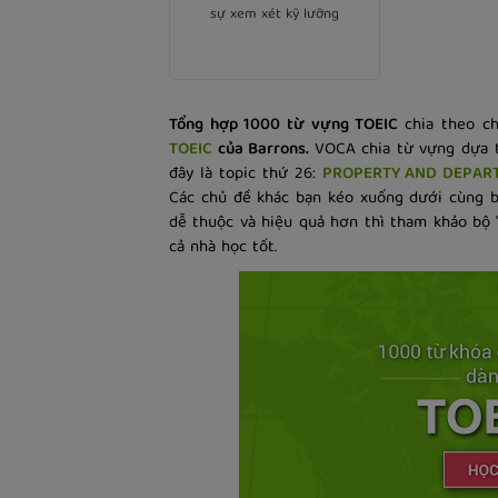
work.
sự xem xét kỹ lưỡng
Tổng hợp 1000 từ vựng TOEIC
chia theo c
TOEIC
của Barrons.
VOCA chia từ vựng dựa t
đây là topic thứ 26:
PROPERTY AND DEPAR
Các chủ đề khác bạn kéo xuống dưới cùng b
dễ thuộc và hiệu quả hơn thì tham khảo bộ '
cả nhà học tốt.