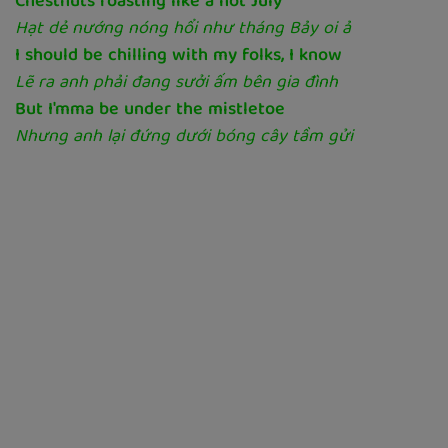
Chestnuts roasting like a hot July
Hạt dẻ nướng nóng hổi như tháng Bảy oi ả
I should be chilling with my folks, I know
Lẽ ra anh phải đang sưởi ấm bên gia đình
But I'mma be under the mistletoe
Nhưng anh lại đứng dưới bóng cây tầm gửi