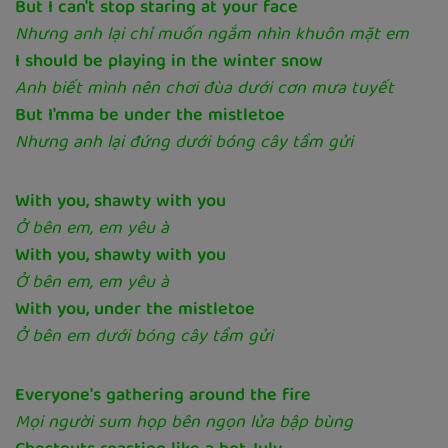
But I can't stop staring at your face
Nhưng anh lại chỉ muốn ngắm nhìn khuôn mặt em
I should be playing in the winter snow
Anh biết mình nên chơi đùa dưới cơn mưa tuyết
But I'mma be under the mistletoe
Nhưng anh lại đứng dưới bóng cây tầm gửi
With you, shawty with you
Ở bên em, em yêu à
With you, shawty with you
Ở bên em, em yêu à
With you, under the mistletoe
Ở bên em dưới bóng cây tầm gửi
Everyone's gathering around the fire
Mọi người sum họp bên ngọn lửa bập bùng