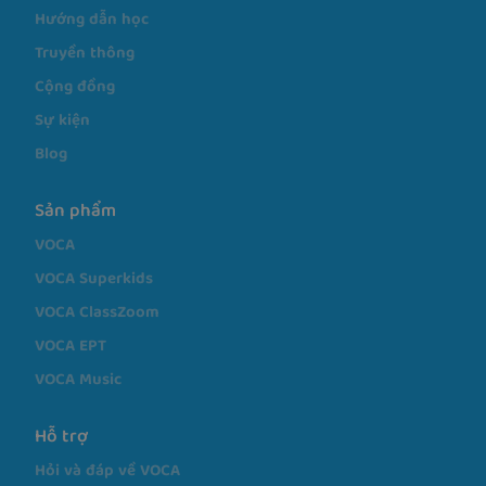
Câu chuyện
Khóa học
Phương pháp
Hướng dẫn học
Truyền thông
Cộng đồng
Sự kiện
Blog
Sản phẩm
VOCA
VOCA Superkids
VOCA ClassZoom
VOCA EPT
VOCA Music