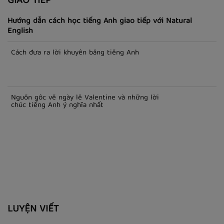
Mỹ - Phát Âm Giọng Mỹ
GIAO TIẾP
Hướng dẫn cách học tiếng Anh giao tiếp với Natural
English
Cách đưa ra lời khuyên bằng tiếng Anh
Nguồn gốc về ngày lễ Valentine và những lời
chúc tiếng Anh ý nghĩa nhất