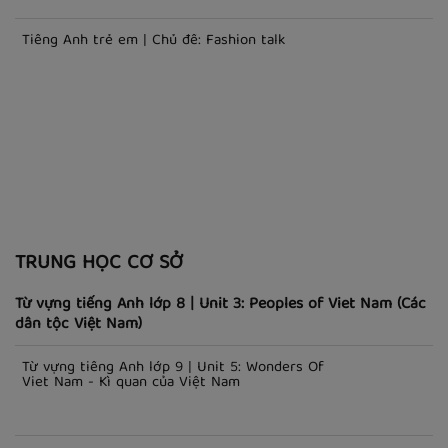
Tiếng Anh trẻ em | Chủ đề: American history
Tiếng Anh trẻ em | Chủ đề: Fashion talk
TRUNG HỌC CƠ SỞ
Từ vựng tiếng Anh lớp 8 | Unit 3: Peoples of Viet Nam (Các
dân tộc Việt Nam)