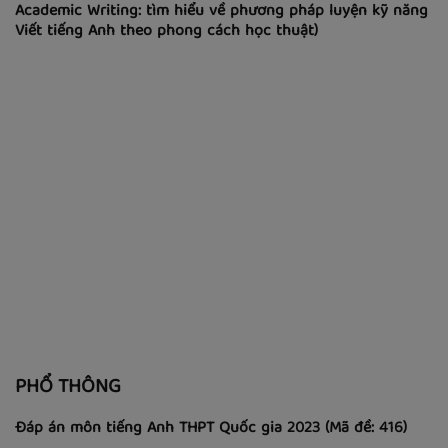
LUYỆN VIẾT
Academic Writing: tìm hiểu về phương pháp luyện kỹ năng
Viết tiếng Anh theo phong cách học thuật)