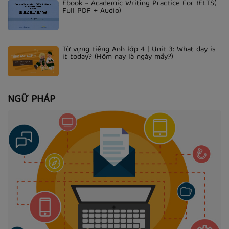
Ebook ~ Academic Writing Practice For IELTS(
Full PDF + Audio)
Từ vựng tiếng Anh lớp 4 | Unit 3: What day is
it today? (Hôm nay là ngày mấy?)
NGỮ PHÁP