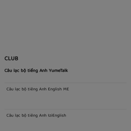
Lời dịch bài hát Friends
CLUB
Câu lạc bộ tiếng Anh YumeTalk
Câu lạc bộ tiếng Anh English ME