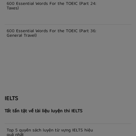
TOEIC
600 Essential Words For the TOEIC (Part 23: Investments)
600 Essential Words For the TOEIC (Part 24:
Taxes)
600 Essential Words For the TOEIC (Part 36:
General Travel)
IELTS