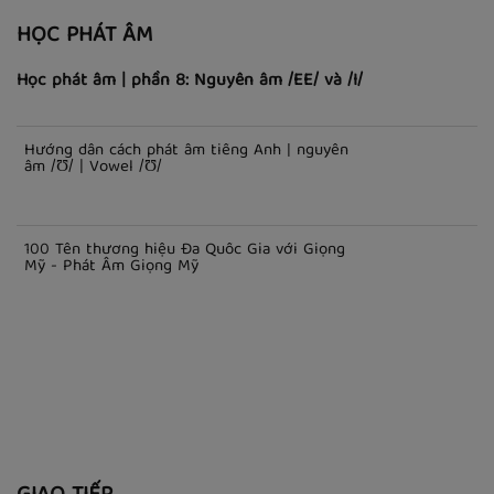
HỌC PHÁT ÂM
Học phát âm | phần 8: Nguyên âm /EE/ và /I/
Hướng dẫn cách phát âm tiếng Anh | nguyên
âm /Ʊ/ | Vowel /Ʊ/
100 Tên thương hiệu Đa Quốc Gia với Giọng