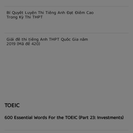
PHỔ THÔNG
Đáp án môn tiếng Anh THPT Quốc gia 2023 (Mã đề: 416)
Bí Quyết Luyện Thi Tiếng Anh Đạt Điểm Cao
Trong Kỳ Thi THPT
Giải đề thi tiếng Anh THPT Quốc Gia năm
2019 (Mã đề 420)