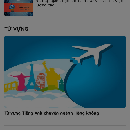
Những ngành học hot năm 2025 - Dễ xin việc,
lương cao
TỪ VỰNG
Từ vựng Tiếng Anh chuyên ngành Hàng không