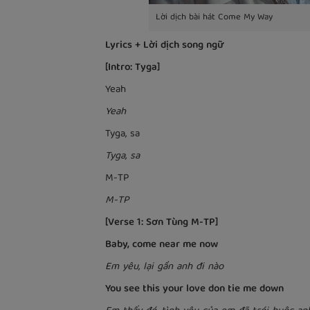
Lời dịch bài hát Come My Way
Lyrics + Lời dịch song ngữ
[Intro: Tyga]
Yeah
Yeah
Tyga, sa
Tyga, sa
M-TP
M-TP
[Verse 1: Sơn Tùng M-TP]
Baby, come near me now
Em yêu, lại gần anh đi nào
You see this your love don tie me down