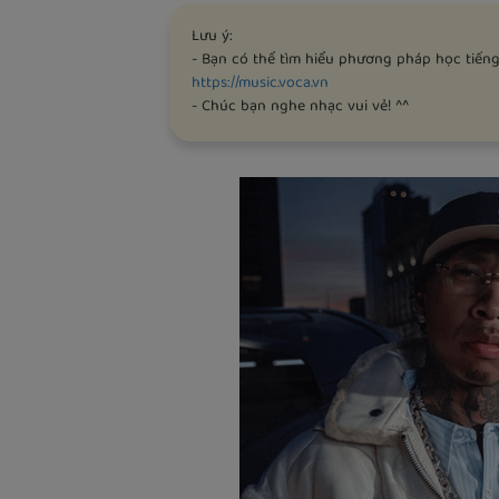
Lưu ý:
- Bạn có thể tìm hiểu phương pháp học tiếng
https://music.voca.vn
- Chúc bạn nghe nhạc vui vẻ! ^^