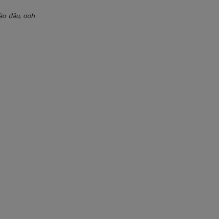
ào đâu, ooh