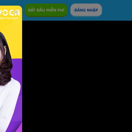
ÊM
BẮT ĐẦU MIỄN PHÍ
ĐĂNG NHẬP