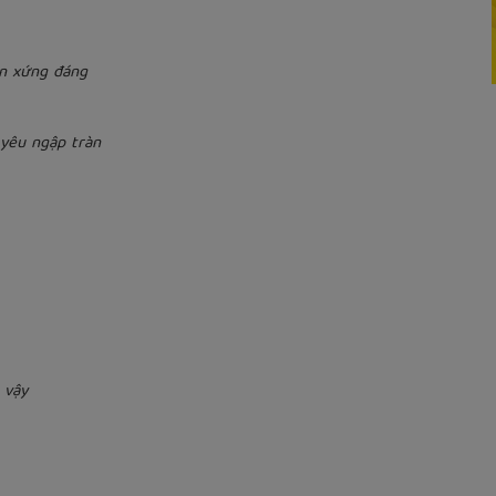
àn xứng đáng
yêu ngập tràn
 vậy