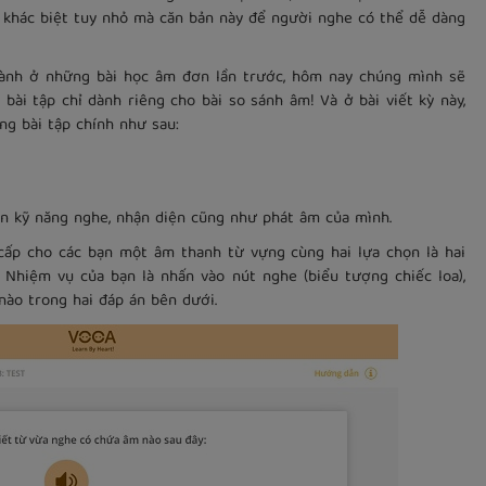
 khác biệt tuy nhỏ mà căn bản này để người nghe có thể dễ dàng
hành ở những bài học âm đơn lần trước, hôm nay chúng mình sẽ
bài tập chỉ dành riêng cho bài so sánh âm! Và ở bài viết kỳ này,
ng bài tập chính như sau:
ện kỹ năng nghe, nhận diện cũng như phát âm của mình.
cấp cho các bạn một âm thanh từ vựng cùng hai lựa chọn là hai
 Nhiệm vụ của bạn là nhấn vào nút nghe (biểu tượng chiếc loa),
ào trong hai đáp án bên dưới.