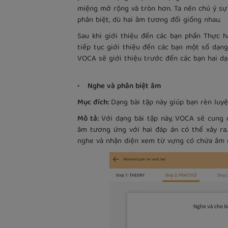
miệng mở rộng và tròn hơn. Ta nên chú ý sự
phân biệt, dù hai âm tương đối giống nhau.
Sau khi giới thiệu đến các bạn phần Thực 
tiếp tục giới thiệu đến các bạn một số dạng 
VOCA sẽ giới thiệu trước đến các bạn hai dạ
• Nghe và phân biệt âm
Mục đích:
Dạng bài tập này giúp bạn rèn luy
Mô tả:
Với dạng bài tập này, VOCA sẽ cung 
âm tương ứng với hai đáp án có thể xảy ra.
nghe và nhận diện xem từ vựng có chứa âm n