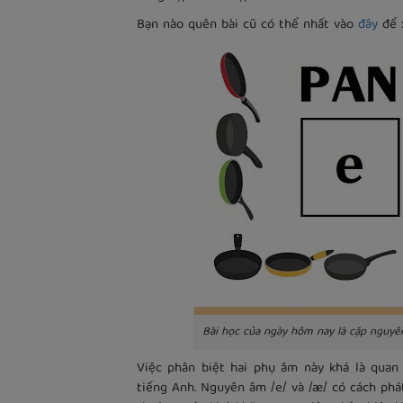
Bạn nào quên bài cũ có thể nhất vào
đây
để 
Bài học của ngày hôm nay là cặp nguyê
Việc phân biệt hai phụ âm này khá là quan 
tiếng Anh. Nguyên âm /e/ và /æ/ có cách phá