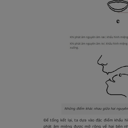
Những điểm khác nhau giữa hai nguyê
Để tổng kết lại, ta dựa vào đặc điểm khẩu h
phát âm miệng được mở rộng về hai bên nhiề