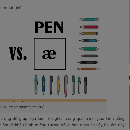
xem lại nhé!
n âm /e/ và nguyên âm /æ/
trọng để giúp bạn làm rõ nghĩa trong quá trình giao tiếp bằng
t âm và khẩu hình miệng tương đối giống nhau. Vì vậy, hai âm này