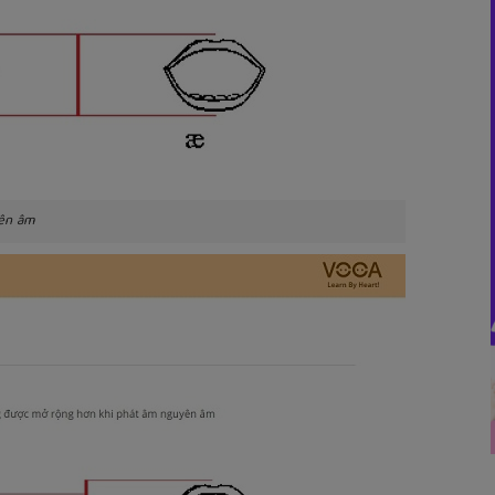
ên âm