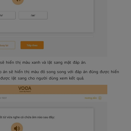
ẽ hiển thị màu xanh và lật sang mặt đáp án.
p án sẽ hiển thị màu đỏ song song với đáp án đúng được hiển
 được lật sang cho người dùng xem kết quả.