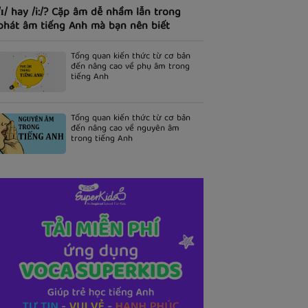
/ɪ/ hay /i:/? Cặp âm dễ nhầm lẫn trong
phát âm tiếng Anh mà bạn nên biết
Tổng quan kiến thức từ cơ bản
đến nâng cao về phụ âm trong
tiếng Anh
Tổng quan kiến thức từ cơ bản
đến nâng cao về nguyên âm
trong tiếng Anh