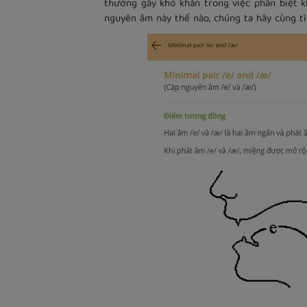
thường gây khó khăn trong việc phân biệt k
nguyên âm này thế nào, chúng ta hãy cùng t