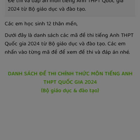
Đề thi và đáp án môn tiếng Anh THPT Quốc gia
2024 từ Bộ giáo dục và đào tạo.
Các em học sinh 12 thân mến,
Dưới đây là danh sách các mã đề thi tiếng Anh THPT
Quốc gia 2024 từ Bộ giáo dục và đào tạo. Các em
nhấn vào từng mã đề để xem đề thi và đáp án nhé.
DANH SÁCH ĐỀ THI CHÍNH THỨC MÔN TIẾNG ANH
THPT QUỐC GIA 2024
(Bộ giáo dục & đào tạo)