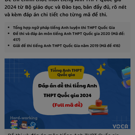
Đề thi chính thức môn tiếng Anh THPT Quốc gia
2024 từ Bộ giáo dục và Đào tạo, bản đầy đủ, rõ nét
và kèm đáp án chi tiết cho từng mã đề thi.
Tổng hợp ngữ pháp tiếng Anh luyện thi THPT Quốc Gia
Đề thi và đáp án môn tiếng Anh THPT Quốc gia 2020 (Mã đề:
417)
Giải đề thi tiếng Anh THPT Quốc Gia năm 2019 (Mã đề 416)