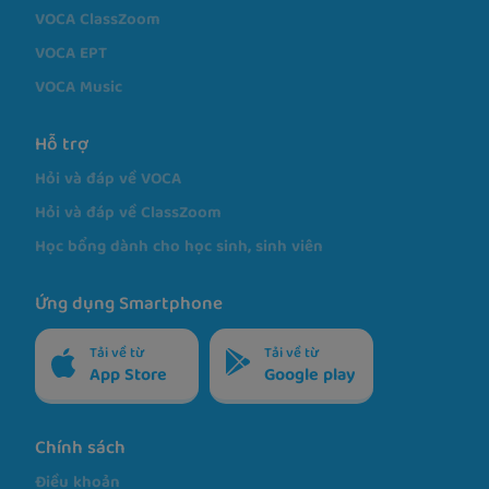
VOCA ClassZoom
VOCA EPT
VOCA Music
Hỗ trợ
Hỏi và đáp về VOCA
Hỏi và đáp về ClassZoom
Học bổng dành cho học sinh, sinh viên
Ứng dụng Smartphone
Tải về từ
Tải về từ
App Store
Google play
Chính sách
Điều khoản