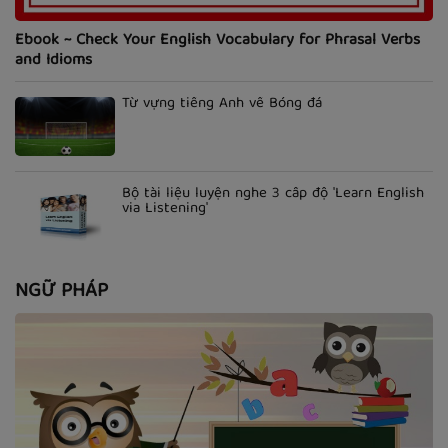
Ebook ~ Check Your English Vocabulary for Phrasal Verbs
and Idioms
Từ vựng tiếng Anh về Bóng đá
Bộ tài liệu luyện nghe 3 cấp độ 'Learn English
via Listening'
NGỮ PHÁP