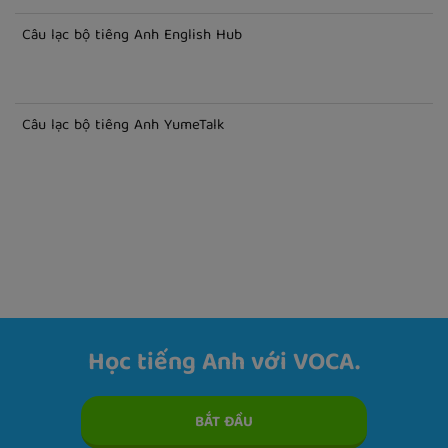
Câu lạc bộ tiếng Anh English Hub
Câu lạc bộ tiếng Anh YumeTalk
Học tiếng Anh với VOCA.
BẮT ĐẦU