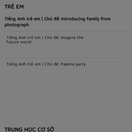
TRẺ EM
Tiếng Anh trẻ em | Chủ đề: Introducing family from
photograph
Tiếng Anh trẻ em | Chủ đề: Imagine the
future world
Tiếng Anh trẻ em | Chủ đề: Pajama party
TRUNG HỌC CƠ SỞ