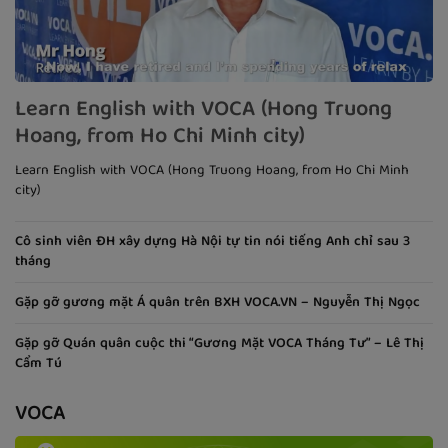
Learn English with VOCA (Hong Truong
Hoang, from Ho Chi Minh city)
Learn English with VOCA (Hong Truong Hoang, from Ho Chi Minh
city)
Cô sinh viên ĐH xây dựng Hà Nội tự tin nói tiếng Anh chỉ sau 3
tháng
Gặp gỡ gương mặt Á quân trên BXH VOCA.VN – Nguyễn Thị Ngọc
Gặp gỡ Quán quân cuộc thi “Gương Mặt VOCA Tháng Tư” – Lê Thị
Cẩm Tú
VOCA