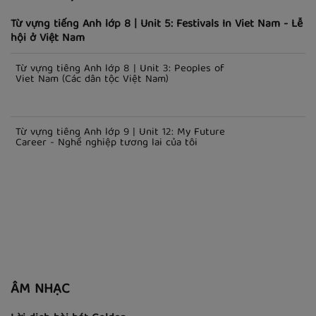
Từ vựng tiếng Anh lớp 8 | Unit 5: Festivals In Viet Nam - Lễ
hội ở Việt Nam
Từ vựng tiếng Anh lớp 8 | Unit 3: Peoples of
Viet Nam (Các dân tộc Việt Nam)
Từ vựng tiếng Anh lớp 9 | Unit 12: My Future
Career - Nghề nghiệp tương lai của tôi
ÂM NHẠC