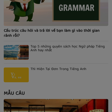
Cấu trúc câu hỏi và trả lời về bạn làm gì vào thời gian
rảnh rỗi?
Top 5 những quyển sách học Ngữ pháp Tiếng
Anh hay nhất
Thì Hiện Tại Đơn Trong Tiếng Anh
MẪU CÂU