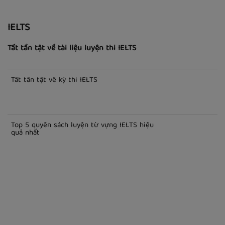
IELTS
Tất tần tật về tài liệu luyện thi IELTS
Tất tần tật về kỳ thi IELTS
Top 5 quyển sách luyện từ vựng IELTS hiệu
quả nhất