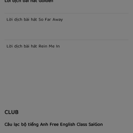
Lời dịch bài hát Golden
Lời dịch bài hát So Far Away
Lời dịch bài hát Rein Me In
CLUB
Câu lạc bộ tiếng Anh Free English Class SaiGon