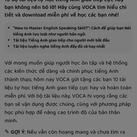
10 bộ tài liệu tự học tiếng Anh giao tiếp cực hay
bạn không nên bỏ lỡ! Hãy cùng VOCA tìm hiểu chi
tiết và download miễn phí về học các bạn nhé!
"How to Master English Speaking Skill?": Cách để giúp bạn Nói
tiếng Anh lưu loát như người bản ngữ.
Tài liệu Tiếng Anh giao tiếp cho người mới bắt đầu
Tài liệu luyện nghe tiếng Anh đầy đủ và hay nhất
Với mong muốn giúp người học ôn tập và hệ thống
các kiến thức dễ dàng và chinh phục tiếng Anh
thành thạo, hôm nay VOCA gửi tặng các bạn 10 tài
liệu tự học tiếng Anh giao tiếp cực hay và hoàn toàn
miễn phí. Với bộ tài liệu này, VOCA hi vọng rằng các
bạn sẽ vận dụng được chúng, cùng với phương pháp
học phù hợp để nâng cao trình độ của bản thân
mình.
✎
GỢI Ý
: Nếu vẫn còn hoang mang và chưa tìm ra