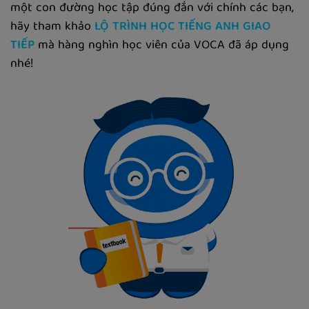
một con đường học tập đúng đắn với chính các bạn,
hãy tham khảo
LỘ TRÌNH HỌC TIẾNG ANH GIAO
TIẾP
mà hàng nghìn học viên của VOCA đã áp dụng
nhé!