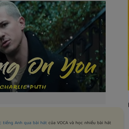
c tiếng Anh qua bài hát
của VOCA và học nhiều bài hát