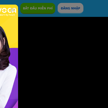
ÊM
BẮT ĐẦU MIỄN PHÍ
ĐĂNG NHẬP