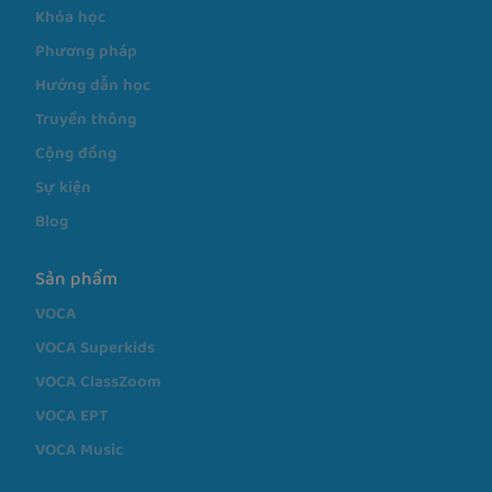
Giới thiệu
Câu chuyện
Khóa học
Phương pháp
Hướng dẫn học
Truyền thông
Cộng đồng
Sự kiện
Blog
Sản phẩm
VOCA
VOCA Superkids
VOCA ClassZoom