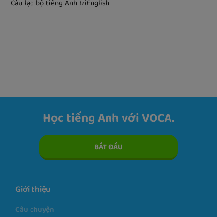
Câu lạc bộ tiếng Anh English ME
Câu lạc bộ tiếng Anh IziEnglish
Học tiếng Anh với VOCA.
BẮT ĐẦU