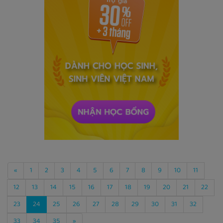
«
1
2
3
4
5
6
7
8
9
10
11
12
13
14
15
16
17
18
19
20
21
22
23
24
25
26
27
28
29
30
31
32
33
34
35
»