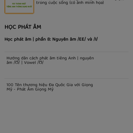
trong cuộc sống (có ảnh minh họa)
HỌC PHÁT ÂM
Học phát âm | phần 8: Nguyên âm /EE/ và /I/
Hướng dẫn cách phát âm tiếng Anh | nguyên
âm /Ʊ/ | Vowel /Ʊ/