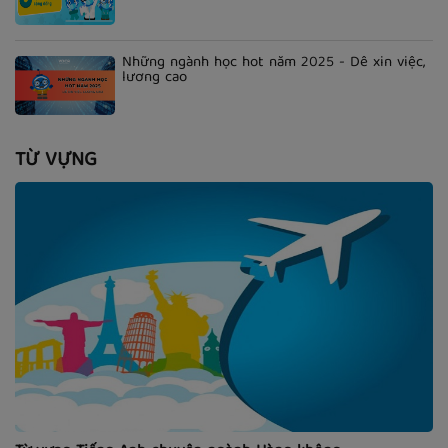
Những ngành học hot năm 2025 - Dễ xin việc,
lương cao
TỪ VỰNG