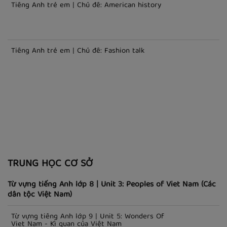
Tiếng Anh trẻ em | Chủ đề: Express happy feelings
Tiếng Anh trẻ em | Chủ đề: American history
Tiếng Anh trẻ em | Chủ đề: Fashion talk
TRUNG HỌC CƠ SỞ