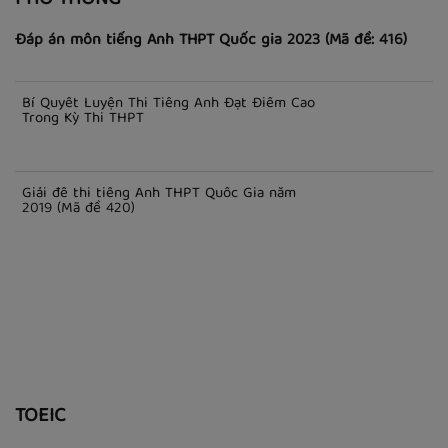
PHỔ THÔNG
Đáp án môn tiếng Anh THPT Quốc gia 2023 (Mã đề: 416)
Bí Quyết Luyện Thi Tiếng Anh Đạt Điểm Cao
Trong Kỳ Thi THPT
Giải đề thi tiếng Anh THPT Quốc Gia năm
2019 (Mã đề 420)