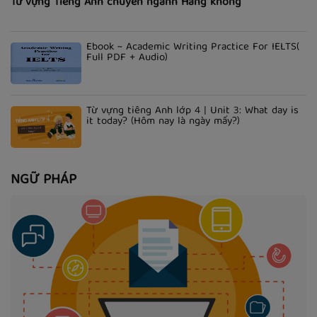
Từ vựng Tiếng Anh chuyên ngành Hàng không
Ebook ~ Academic Writing Practice For IELTS(
Full PDF + Audio)
Từ vựng tiếng Anh lớp 4 | Unit 3: What day is
it today? (Hôm nay là ngày mấy?)
NGỮ PHÁP