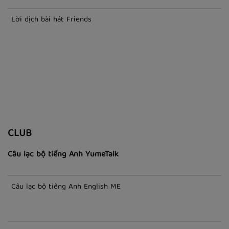
Lời dịch bài hát Take A Bow
Lời dịch bài hát Friends
CLUB
Câu lạc bộ tiếng Anh YumeTalk