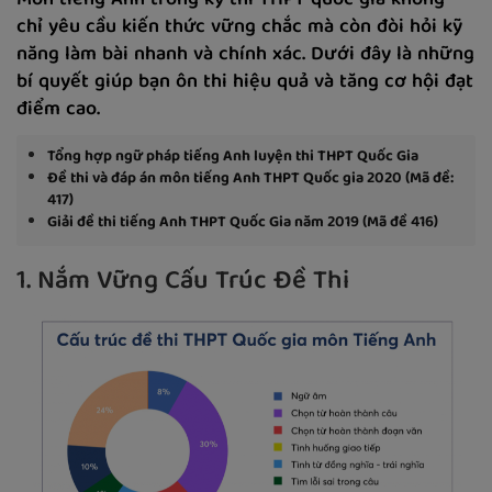
Môn tiếng Anh trong kỳ thi THPT quốc gia không
chỉ yêu cầu kiến thức vững chắc mà còn đòi hỏi kỹ
năng làm bài nhanh và chính xác. Dưới đây là những
bí quyết giúp bạn ôn thi hiệu quả và tăng cơ hội đạt
điểm cao.
Tổng hợp ngữ pháp tiếng Anh luyện thi THPT Quốc Gia
Đề thi và đáp án môn tiếng Anh THPT Quốc gia 2020 (Mã đề:
417)
Giải đề thi tiếng Anh THPT Quốc Gia năm 2019 (Mã đề 416)
1. Nắm Vững Cấu Trúc Đề Thi