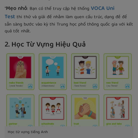
Mẹo nhỏ
VOCA Uni
*
: Bạn có thể truy cập hệ thống
Test
thi thử và giải đề nhằm làm quen cấu trúc, dạng đề để
sẵn sàng bước vào kỳ thi Trung học phổ thông quốc gia với kết
quả tốt nhất.
2. Học Từ Vựng Hiệu Quả
Học từ vựng tiếng Anh