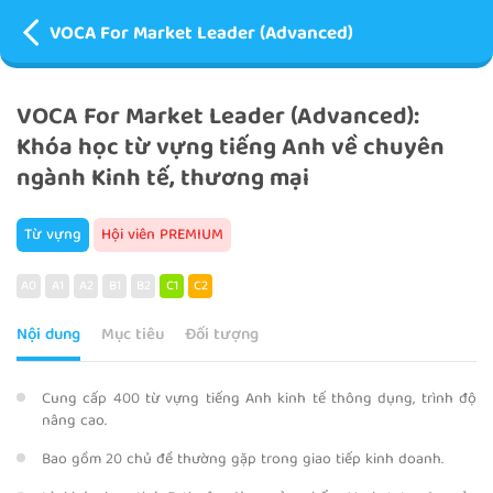
VOCA For Market Leader (Advanced)
VOCA For Market Leader (Advanced):
Khóa học từ vựng tiếng Anh về chuyên
ngành Kinh tế, thương mại
Từ vựng
Hội viên PREMIUM
A0
A1
A2
B1
B2
C1
C2
Nội dung
Mục tiêu
Đối tượng
Cung cấp 400 từ vựng tiếng Anh kinh tế thông dụng, trình độ
nâng cao.
Bao gồm 20 chủ đề thường gặp trong giao tiếp kinh doanh.