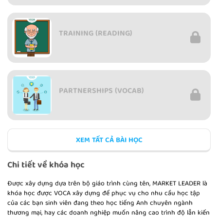
TRAINING (READING)
PARTNERSHIPS (VOCAB)
XEM TẤT CẢ BÀI HỌC
PARTNERSHIPS (READING)
Chi tiết về khóa học
Được xây dựng dựa trên bộ giáo trình cùng tên, MARKET LEADER là
khóa học được VOCA xây dựng để phục vụ cho nhu cầu học tập
của các bạn sinh viên đang theo học tiếng Anh chuyên ngành
ENERGY (VOCAB)
thương mại, hay các doanh nghiệp muốn nâng cao trình độ lẫn kiến