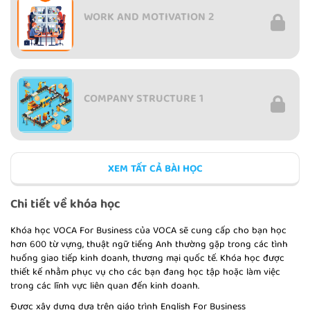
WORK AND MOTIVATION 2
COMPANY STRUCTURE 1
XEM TẤT CẢ BÀI HỌC
COMPANY STRUCTURE 2
Chi tiết về khóa học
Khóa học VOCA For Business của VOCA sẽ cung cấp cho bạn học
hơn 600 từ vựng, thuật ngữ tiếng Anh thường gặp trong các tình
huống giao tiếp kinh doanh, thương mại quốc tế. Khóa học được
MANAGING ACROSS CULTURES 1
thiết kế nhằm phục vụ cho các bạn đang học tập hoặc làm việc
trong các lĩnh vực liên quan đến kinh doanh.
Được xây dựng dựa trên giáo trình English For Business