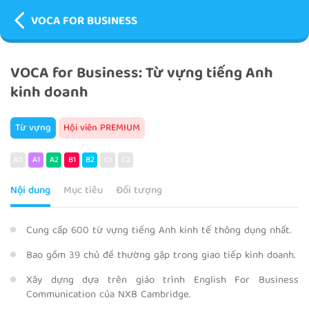
VOCA FOR BUSINESS
VOCA for Business: Từ vựng tiếng Anh
kinh doanh
Từ vựng
Hội viên PREMIUM
A0
A1
A2
B1
B2
C1
C2
Nội dung
Mục tiêu
Đối tượng
Cung cấp 600 từ vựng tiếng Anh kinh tế thông dụng nhất.
Bao gồm 39 chủ đề thường gặp trong giao tiếp kinh doanh.
Xây dựng dựa trên giáo trình English For Business
Communication của NXB Cambridge.