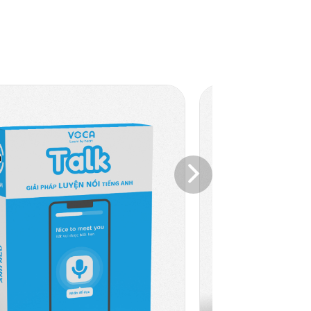
BAL
ENGLISH FOR GLOBAL
SUCCESS GRADE 6
ng
ENGLISH FOR GLOBAL
 cho
SUCCESS GRADE 6
lọc
ng
 NXB
BAL
ENGLISH FOR GLOBAL
SUCCESS GRADE 9
ENGLISH FOR GLOBAL
SUCCESS GRADE 9