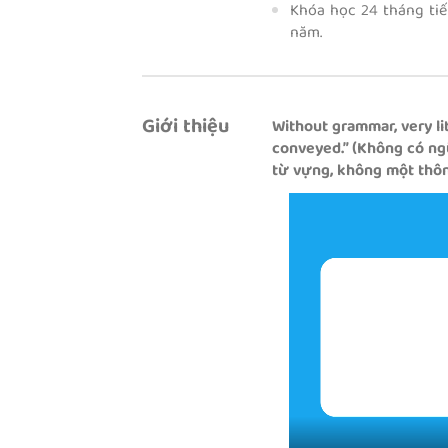
Khóa học 24 tháng tiế
năm.
Giới thiệu
Without grammar, very li
conveyed.” (Không có ngữ
từ vựng, không một thông