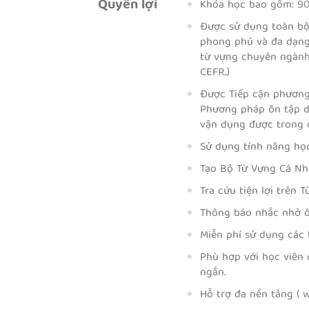
Quyền lợi
Khóa học bao gồm: 90+
Được sử dụng toàn bộ 
phong phú và đa dạng c
từ vựng chuyên ngành:
CEFR..)
Được Tiếp cận phương
Phương pháp ôn tập du
vận dụng được trong c
Sử dụng tính năng họ
Tạo Bộ Từ Vựng Cá Nh
Tra cứu tiện lợi trên 
Thông báo nhắc nhở ô
Miễn phí sử dụng các 
Phù hợp với học viên
ngắn.
Hỗ trợ đa nền tảng ( w