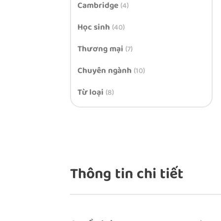
Cambridge
(4)
Học sinh
(40)
Thương mại
(7)
Chuyên ngành
(10)
Từ loại
(8)
Thông tin chi tiết