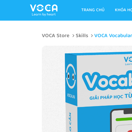
TRANG CHỦ
KHÓA H
VOCA Store
Skills
VOCA Vocabula