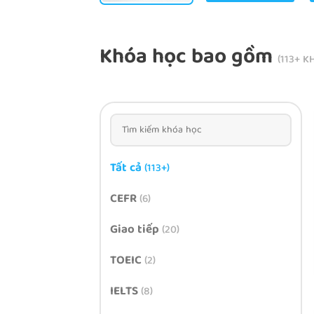
Khóa học bao gồm
(113+ K
Tất cả
(113+)
CEFR
(6)
Giao tiếp
(20)
TOEIC
(2)
IELTS
(8)