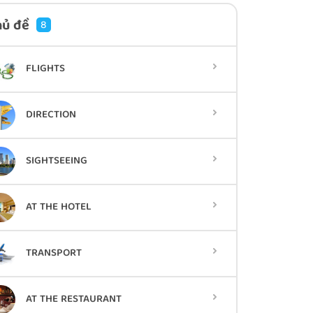
hủ đề
8
FLIGHTS
DIRECTION
SIGHTSEEING
AT THE HOTEL
TRANSPORT
AT THE RESTAURANT