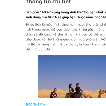
Thông tin chi tiết
Bao gồm 140 từ vựng tiếng Anh thường gặp nhất kh
sinh động của VOCA sẽ giúp bạn thuộc nằm lòng 140
Đi du lịch là một hình thức nghỉ ngơi thư giãn phổ
lịch trong nước mà còn thích thú khám phá những 
chắn sẽ dễ dàng và thú vị hơn khi bạn có thể am 
tiếp được với họ thông qua ngôn ngữ phổ biến. V
)
– Bộ từ vựng mới mẻ và thú vị, là hành trang cầ
thích đi du lịch!
ĐỌC THÊM +