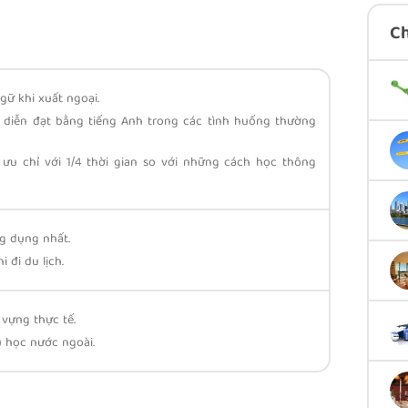
C
ữ khi xuất ngoại.
à diễn đạt bằng tiếng Anh trong các tình huống thường
 ưu chỉ với 1/4 thời gian so với những cách học thông
g dụng nhất.
 đi du lịch.
vựng thực tế.
u học nước ngoài.