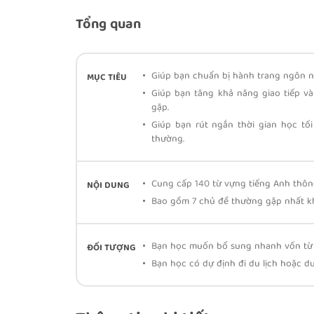
Tổng quan
Giúp bạn chuẩn bị hành trang ngôn ng
MỤC TIÊU
Giúp bạn tăng khả năng giao tiếp v
gặp.
Giúp bạn rút ngắn thời gian học tối
thường.
Cung cấp 140 từ vựng tiếng Anh thôn
NỘI DUNG
Bao gồm 7 chủ đề thường gặp nhất khi
Bạn học muốn bổ sung nhanh vốn từ 
ĐỐI TƯỢNG
Bạn học có dự định đi du lịch hoặc d