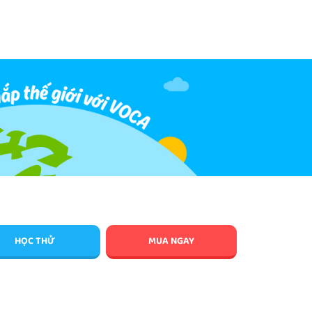
HỌC THỬ
MUA NGAY