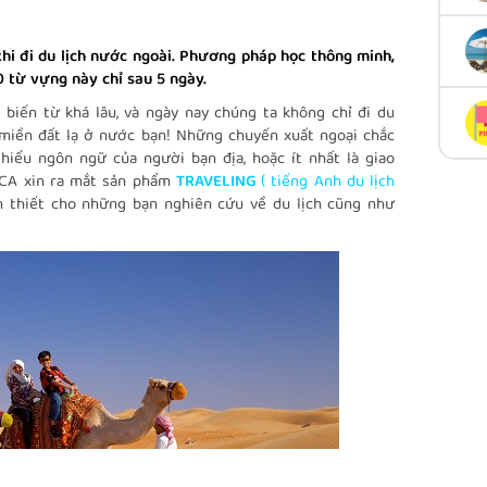
i đi du lịch nước ngoài. Phương pháp học thông minh,
 từ vựng này chỉ sau 5 ngày.
 biến từ khá lâu, và ngày nay chúng ta không chỉ đi du
miền đất lạ ở nước bạn! Những chuyến xuất ngoại chắc
hiểu ngôn ngữ của người bạn địa, hoặc ít nhất là giao
OCA xin ra mắt sản phẩm
TRAVELING
( tiếng Anh du lịch
n thiết cho những bạn nghiên cứu về du lịch cũng như