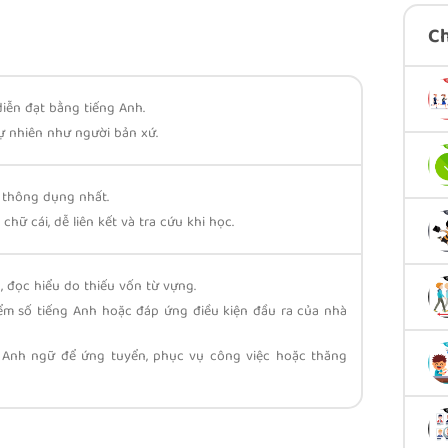
C
diễn đạt bằng tiếng Anh.
tự nhiên như người bản xứ.
 thông dụng nhất.
hữ cái, dễ liên kết và tra cứu khi học.
, đọc hiểu do thiếu vốn từ vựng.
iểm số tiếng Anh hoặc đáp ứng điều kiện đầu ra của nhà
g Anh ngữ để ứng tuyển, phục vụ công việc hoặc thăng