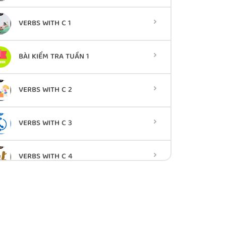
VERBS WITH C 1
BÀI KIỂM TRA TUẦN 1
VERBS WITH C 2
VERBS WITH C 3
VERBS WITH C 4
VERBS WITH C: COME 1
VERBS WITH C: COME 2