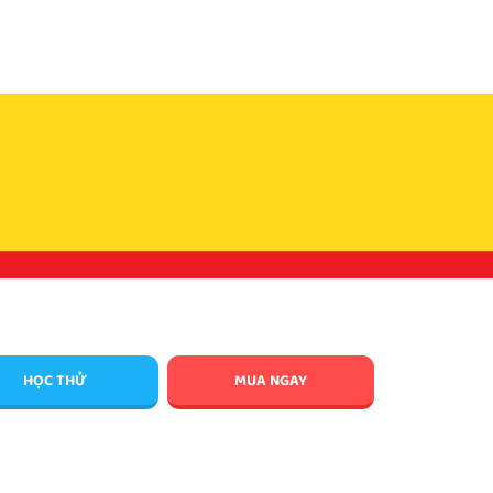
HỌC THỬ
MUA NGAY