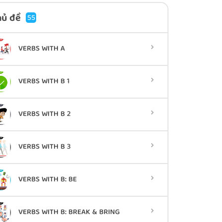
hủ đề
55
VERBS WITH A
VERBS WITH B 1
VERBS WITH B 2
VERBS WITH B 3
VERBS WITH B: BE
VERBS WITH B: BREAK & BRING