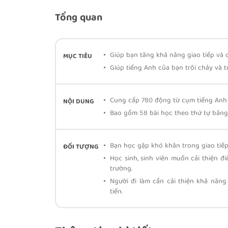
Tổng quan
Giúp bạn tăng khả năng giao tiếp và 
MỤC TIÊU
Giúp tiếng Anh của bạn trôi chảy và 
Cung cấp 780 động từ cụm tiếng Anh
NỘI DUNG
Bao gồm 58 bài học theo thứ tự bảng c
Bạn học gặp khó khăn trong giao tiếp
ĐỐI TƯỢNG
Học sinh, sinh viên muốn cải thiện đ
trường.
Người đi làm cần cải thiện khả năn
tiến.