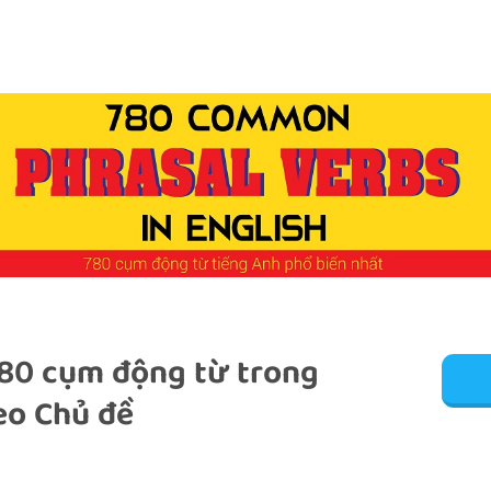
80 cụm động từ trong
eo Chủ đề