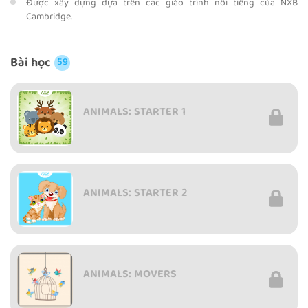
Được xây dựng dựa trên các giáo trình nổi tiếng của NXB
Cambridge.
Bài học
59
ANIMALS: STARTER 1
ANIMALS: STARTER 2
ANIMALS: MOVERS