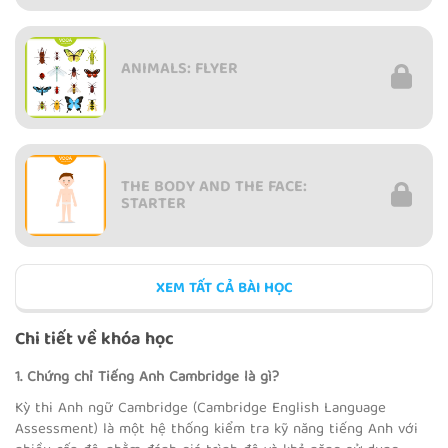
ANIMALS: FLYER
THE BODY AND THE FACE:
STARTER
XEM TẤT CẢ BÀI HỌC
THE BODY AND THE FACE:
MOVERS
Chi tiết về khóa học
1. Chứng chỉ Tiếng Anh Cambridge là gì?
Kỳ thi Anh ngữ Cambridge (Cambridge English Language
CLOTHES: STARTERS
Assessment) là một hệ thống kiểm tra kỹ năng tiếng Anh với