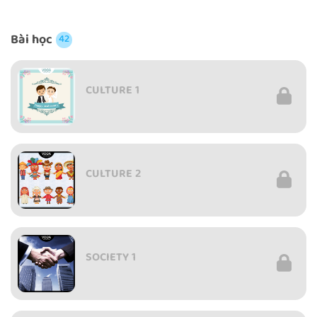
Bài học
42
CULTURE 1
CULTURE 2
SOCIETY 1