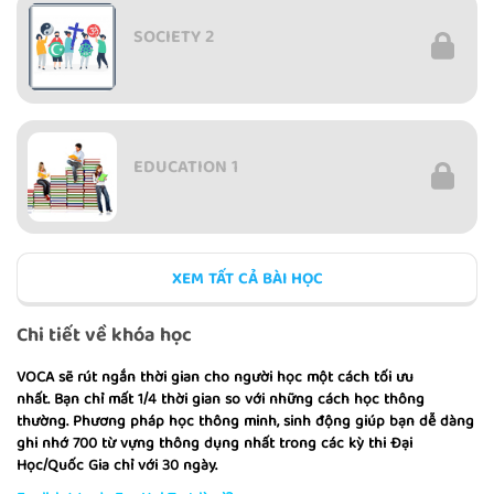
SOCIETY 2
EDUCATION 1
XEM TẤT CẢ BÀI HỌC
EDUCATION 2
Chi tiết về khóa học
VOCA sẽ rút ngắn thời gian cho người học một cách tối ưu
nhất. Bạn chỉ mất 1/4 thời gian so với những cách học thông
thường. Phương pháp học thông minh, sinh động giúp bạn dễ dàng
ENLARGING VOCABULARY 1
ghi nhớ 700 từ vựng thông dụng nhất trong các kỳ thi Đại
Học/Quốc Gia chỉ với 30 ngày.