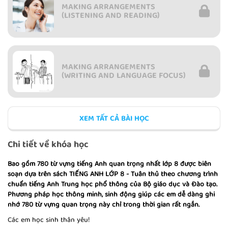
MAKING ARRANGEMENTS
(LISTENING AND READING)
MAKING ARRANGEMENTS
(WRITING AND LANGUAGE FOCUS)
XEM TẤT CẢ BÀI HỌC
AT HOME (LISTENING AND
SPEAKING)
Chi tiết về khóa học
Bao gồm 780 từ vựng tiếng Anh quan trọng nhất lớp 8 được biên
soạn dựa trên sách TIẾNG ANH LỚP 8 - Tuân thủ theo chương trình
chuẩn tiếng Anh Trung học phổ thông của Bộ giáo dục và Đào tạo.
AT HOME (READING)
Phương pháp học thông minh, sinh động giúp các em dễ dàng ghi
nhớ 780 từ vựng quan trọng này chỉ trong thời gian rất ngắn.
Các em học sinh thân yêu!