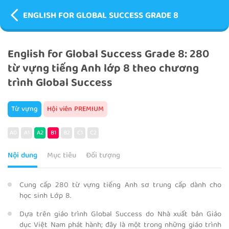
ENGLISH FOR GLOBAL SUCCESS GRADE 8
English for Global Success Grade 8: 280
từ vựng tiếng Anh lớp 8 theo chương
trình Global Success
Từ vựng
Hội viên PREMIUM
A0
A1
A2
B1
B2
C1
C2
Nội dung
Mục tiêu
Đối tượng
Cung cấp 280 từ vựng tiếng Anh sơ trung cấp dành cho
học sinh Lớp 8.
Dựa trên giáo trình Global Success do Nhà xuất bản Giáo
dục Việt Nam phát hành; đây là một trong những giáo trình