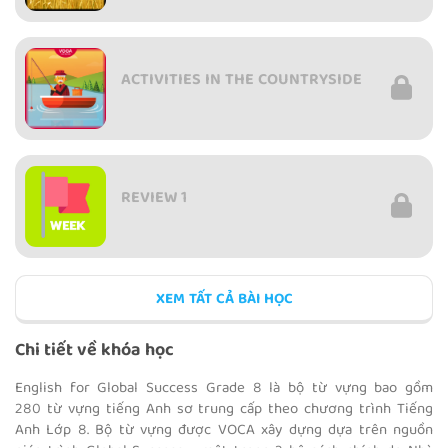
ACTIVITIES IN THE COUNTRYSIDE
REVIEW 1
XEM TẤT CẢ BÀI HỌC
TEENS AND SOCIAL MEDIA
Chi tiết về khóa học
English for Global Success Grade 8 là bộ từ vựng bao gồm
280 từ vựng tiếng Anh sơ trung cấp theo chương trình Tiếng
Anh Lớp 8. Bộ từ vựng được VOCA xây dựng dựa trên nguồn
TEEN STRESS