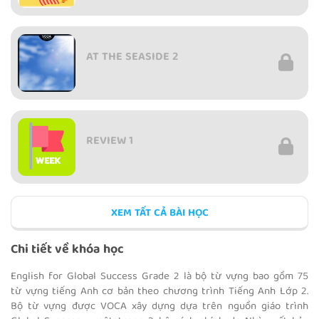
AT THE SEASIDE 2
REVIEW 1
XEM TẤT CẢ BÀI HỌC
IN THE COUNTRYSIDE
Chi tiết về khóa học
English for Global Success Grade 2 là bộ từ vựng bao gồm 75
từ vựng tiếng Anh cơ bản theo chương trình Tiếng Anh Lớp 2.
Bộ từ vựng được VOCA xây dựng dựa trên nguồn giáo trình
IN THE CLASSROOM