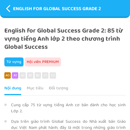
ENGLISH FOR GLOBAL SUCCESS GRADE 2
English for Global Success Grade 2: 85 từ
vựng tiếng Anh lớp 2 theo chương trình
Global Success
Từ vựng
Hội viên PREMIUM
A0
A1
A2
B1
B2
C1
C2
Nội dung
Mục tiêu
Đối tượng
Cung cấp 75 từ vựng tiếng Anh cơ bản dành cho học sinh
Lớp 2.
Dựa trên giáo trình Global Success do Nhà xuất bản Giáo
dục Việt Nam phát hành; đây là một trong những giáo trình