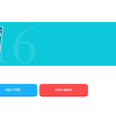
HỌC THỬ
MUA NGAY