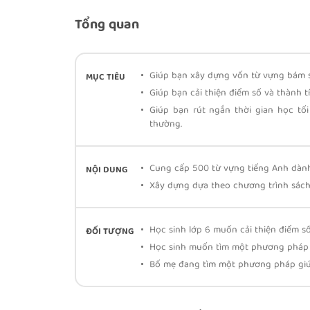
Tổng quan
Giúp bạn xây dựng vốn từ vựng bám s
MỤC TIÊU
Giúp bạn cải thiện điểm số và thành tí
Giúp bạn rút ngắn thời gian học tối
thường.
Cung cấp 500 từ vựng tiếng Anh dành
NỘI DUNG
Xây dựng dựa theo chương trình sách
Học sinh lớp 6 muốn cải thiện điểm số
ĐỐI TƯỢNG
Học sinh muốn tìm một phương pháp 
Bố mẹ đang tìm một phương pháp giú