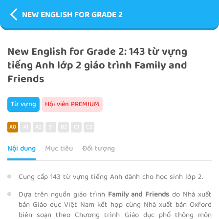
NEW ENGLISH FOR GRADE 2
New English for Grade 2: 143 từ vựng
tiếng Anh lớp 2 giáo trình Family and
Friends
Từ vựng
Hội viên PREMIUM
A0
A1
A2
B1
B2
C1
C2
Nội dung
Mục tiêu
Đối tượng
Cung cấp 143 từ vựng tiếng Anh dành cho học sinh lớp 2.
Dựa trên nguồn giáo trình
Family and Friends
do Nhà xuất
bản Giáo dục Việt Nam kết hợp cùng Nhà xuất bản Oxford
biên soạn theo Chương trình Giáo dục phổ thông môn