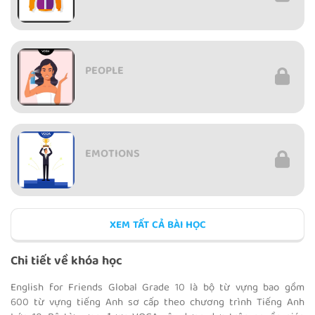
PEOPLE
EMOTIONS
XEM TẤT CẢ BÀI HỌC
FEELINGS
Chi tiết về khóa học
English for Friends Global Grade 10 là bộ từ vựng bao gồm
600 từ vựng tiếng Anh sơ cấp theo chương trình Tiếng Anh