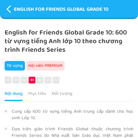
ENGLISH FOR FRIENDS GLOBAL GRADE 10
English for Friends Global Grade 10: 600
từ vựng tiếng Anh lớp 10 theo chương
trình Friends Series
Từ vựng
Hội viên PREMIUM
A0
A1
A2
B1
B2
C1
C2
Nội dung
Mục tiêu
Đối tượng
Cung cấp 600 từ vựng tiếng Anh trung cấp dành cho học
sinh Lớp 10.
Dựa trên giáo trình Friends Global thuộc chương trình
Friends Series do Nhà xuất bản Giáo dục Việt Nam phát