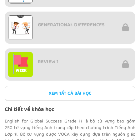
GENERATIONAL DIFFERENCES
REVIEW 1
XEM TẤT CẢ BÀI HỌC
CITIES
Chi tiết về khóa học
English for Global Success Grade 11 là bộ từ vựng bao gồm
250 từ vựng tiếng Anh trung cấp theo chương trình Tiếng Anh
Lớp 11. Bộ từ vựng được VOCA xây dựng dựa trên nguồn giáo
SMART LIVING