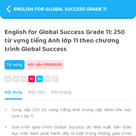
ENGLISH FOR GLOBAL SUCCESS GRADE 11
English for Global Success Grade 11: 250
từ vựng tiếng Anh lớp 11 theo chương
trình Global Success
Từ vựng
Hội viên PREMIUM
A0
A1
A2
B1
B2
C1
C2
Nội dung
Mục tiêu
Đối tượng
Cung cấp 250 từ vựng tiếng Anh trung cấp dành cho học
sinh Lớp 11.
Dựa trên giáo trình Global Success do Nhà xuất bản Giáo
dục Việt Nam phát hành; đây là một trong những giáo trình