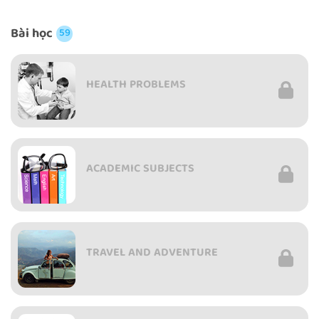
Bài học
59
HEALTH PROBLEMS
ACADEMIC SUBJECTS
TRAVEL AND ADVENTURE