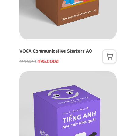
VOCA Communicative Starters A0
495.000đ
595.000đ