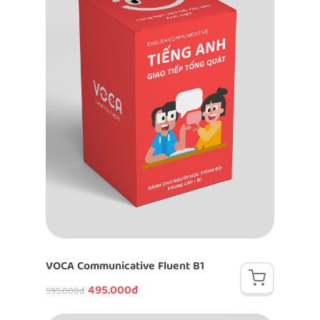
VOCA Communicative Fluent B1
495.000đ
595.000đ