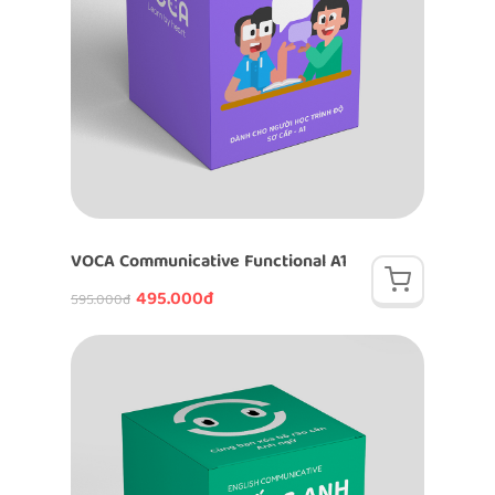
VOCA Communicative Functional A1
495.000đ
595.000đ