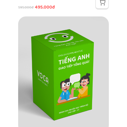
495.000đ
595.000đ