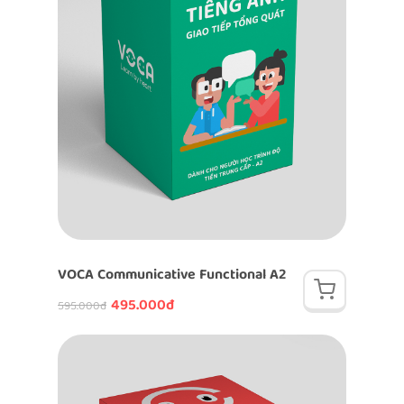
VOCA Communicative Functional A2
495.000đ
595.000đ