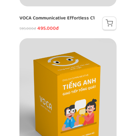
VOCA Communicative Effortless C1
495.000đ
595.000đ