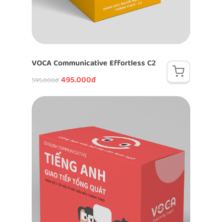
VOCA Communicative Effortless C2
495.000đ
595.000đ