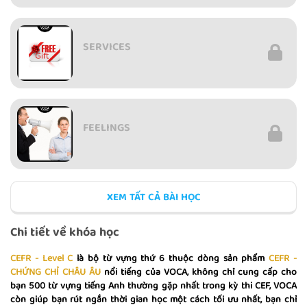
SERVICES
FEELINGS
XEM TẤT CẢ BÀI HỌC
EDUCATION
Chi tiết về khóa học
CEFR - Level C
là bộ từ vựng thứ 6 thuộc dòng sản phẩm
CEFR -
CHỨNG CHỈ CHÂU ÂU
nổi tiếng của VOCA, không chỉ cung cấp cho
bạn 500 từ vựng tiếng Anh thường gặp nhất trong kỳ thi CEF, VOCA
COMMUNICATION
còn giúp bạn rút ngắn thời gian học một cách tối ưu nhất, bạn chỉ