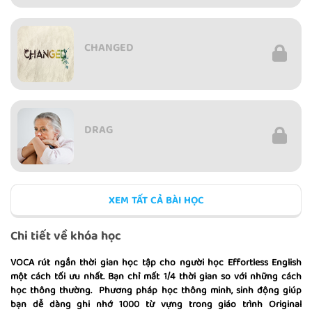
CHANGED
DRAG
XEM TẤT CẢ BÀI HỌC
INTIMACY
Chi tiết về khóa học
VOCA rút ngắn thời gian học tập cho người học Effortless English
một cách tối ưu nhất. Bạn chỉ mất 1/4 thời gian so với những cách
học thông thường. Phương pháp học thông minh, sinh động giúp
SECRET LOVE
bạn dễ dàng ghi nhớ 1000 từ vựng trong giáo trình Original