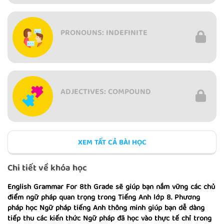
PRONOUNS: INDEFINITE
ADJECTIVES: COMPOUND
XEM TẤT CẢ BÀI HỌC
VERB PATTERNS: VERB +
GERUNDS OR TO-INFINITIVE WITH
Chi tiết về khóa học
NO CHANGE IN MEANING
English Grammar For 8th Grade sẽ giúp bạn nắm vững các chủ
điểm ngữ pháp quan trọng trong Tiếng Anh lớp 8. Phương
pháp học Ngữ pháp tiếng Anh thông minh giúp bạn dễ dàng
MODAL VERBS: USES
tiếp thu các kiến thức Ngữ pháp đã học vào thực tế chỉ trong