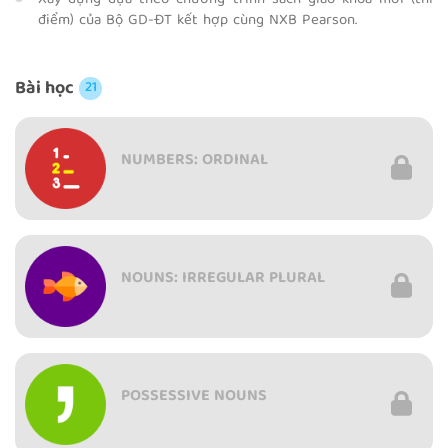
Xây dựng dựa theo chương trình sách giáo khoa mới (thí
điểm) của Bộ GD-ĐT kết hợp cùng NXB Pearson.
Bài học
21
NUMBERS: ORDINAL
NOUNS: IRREGULAR PLURAL
POSSESSIVE NOUNS