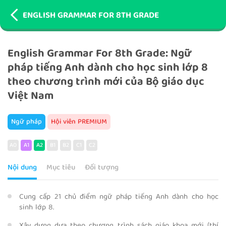
ENGLISH GRAMMAR FOR 8TH GRADE
English Grammar For 8th Grade: Ngữ
pháp tiếng Anh dành cho học sinh lớp 8
theo chương trình mới của Bộ giáo dục
Việt Nam
Ngữ pháp
Hội viên PREMIUM
A0
A1
A2
B1
B2
C1
C2
Nội dung
Mục tiêu
Đối tượng
Cung cấp 21 chủ điểm ngữ pháp tiếng Anh dành cho học
sinh lớp 8.