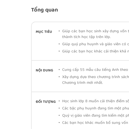
Tổng quan
Giúp các bạn học sinh xây dựng vốn t
MỤC TIÊU
thành tích học tập trên lớp.
Giúp quý phụ huynh và giáo viên có 
Giúp các bạn học khác cải thiện khả n
Cung cấp 55 mẫu câu tiếng Anh theo 
NỘI DUNG
Xây dựng dựa theo chương trình sách
Chương trình mới nhất.
Học sinh lớp 8 muốn cải thiện điểm số
ĐỐI TƯỢNG
Các bậc phụ huynh đang tìm một phư
Quý vị giáo viên đang tìm kiếm một p
Các bạn học khác muốn bổ sung vốn t