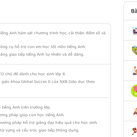
Bà
iếng Anh bám sát chương trình học, cải thiện điểm số và
công cụ hỗ trợ con em học tốt môn tiếng Anh.
ăng giao tiếp tiếng Anh tự nhiên và dễ dàng.
12 chủ đề dành cho học sinh lớp 8.
 giáo khoa Global Succes 8 của NXB Giáo dục theo
 tiếng Anh trên trường lớp.
ơng pháp giúp con học tiếng Anh.
hương pháp hỗ trợ giảng dạy hiệu quả cho học sinh.
ừ vựng và cấu trúc giao tiếp thông dụng.