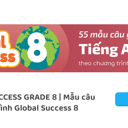
CESS GRADE 8 | Mẫu câu
ình Global Success 8