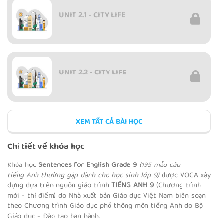
UNIT 2.1 - CITY LIFE
UNIT 2.2 - CITY LIFE
XEM TẤT CẢ BÀI HỌC
UNIT 2.3 - CITY LIFE
Chi tiết về khóa học
Khóa học
Sentences for English Grade 9
(195 mẫu câu
tiếng Anh thường gặp dành cho học sinh lớp 9)
được VOCA xây
dựng dựa trên nguồn giáo trình
TIẾNG ANH 9
(Chương trình
REVIEW 1
mới - thí điểm) do Nhà xuất bản Giáo dục Việt Nam biên soạn
theo Chương trình Giáo dục phổ thông môn tiếng Anh do Bộ
Giáo dục - Đào tạo ban hành.