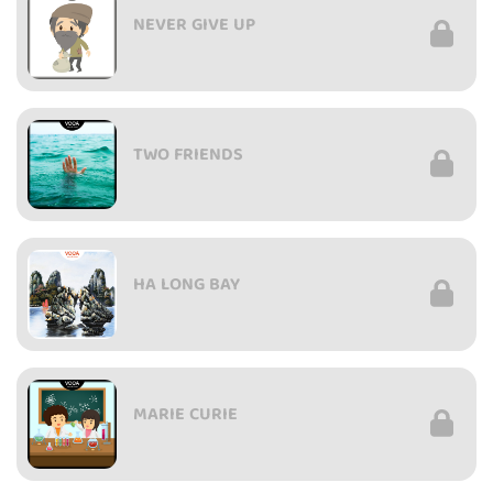
NEVER GIVE UP
TWO FRIENDS
HA LONG BAY
MARIE CURIE