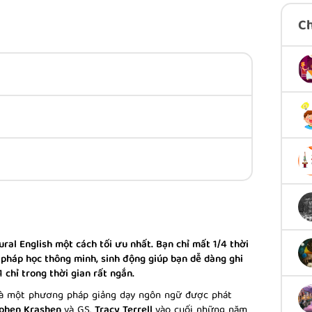
C
ral English một cách tối ưu nhất. Bạn chỉ mất 1/4 thời
pháp học thông minh, sinh động giúp bạn dễ dàng ghi
 chỉ trong thời gian rất ngắn.
 là một phương pháp giảng dạy ngôn ngữ được phát
phen Krashen
và GS.
Tracy Terrell
vào cuối những năm