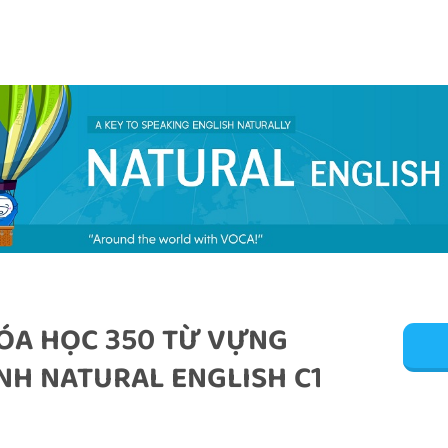
HÓA HỌC 350 TỪ VỰNG
NH NATURAL ENGLISH C1