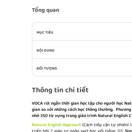
Tổng quan
MỤC TIÊU
NỘI DUNG
ĐỐI TƯỢNG
Thông tin chi tiết
VOCA rút ngắn thời gian học tập cho người học Natu
gian so với những cách học thông thường. Phương 
nhớ 350 từ vựng trong giáo trình Natural English C1
Natural English Approach
(Cách tiếp cận tự nhiên)
triển bởi 2 giáo sư ngôn ngữ học nổi tiếng: GS.
Ste