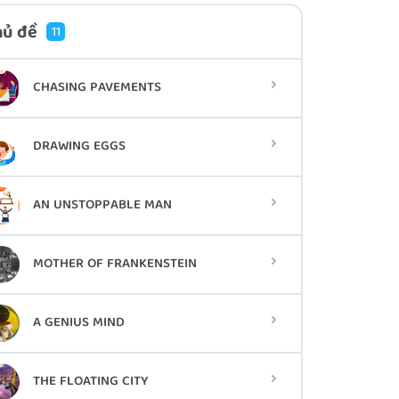
hủ đề
11
CHASING PAVEMENTS
DRAWING EGGS
AN UNSTOPPABLE MAN
MOTHER OF FRANKENSTEIN
A GENIUS MIND
THE FLOATING CITY