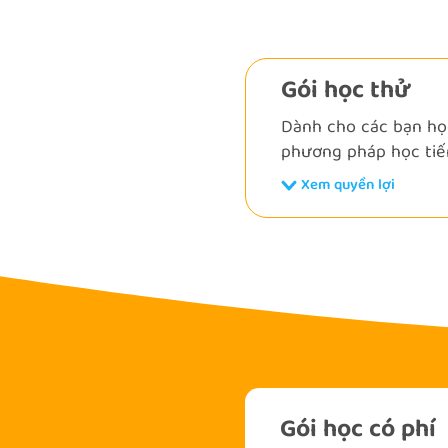
Gói học thử
Dành cho các bạn học
phương pháp học tiế
Xem quyền lợi
Gói học có phí