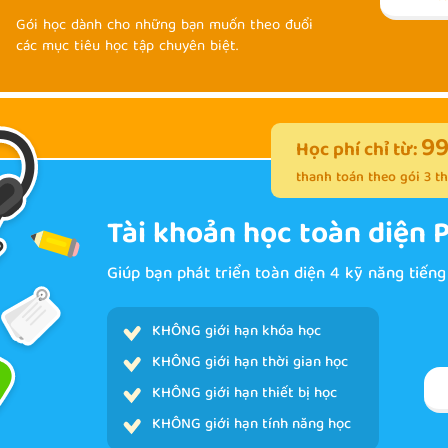
Gói học dành cho những bạn muốn theo đuổi
các mục tiêu học tập chuyên biệt.
99
Học phí chỉ từ:
thanh toán theo gói 3 th
Tài khoản học toàn diện
Giúp bạn phát triển toàn diện 4 kỹ năng tiến
KHÔNG giới hạn khóa học
KHÔNG giới hạn thời gian học
KHÔNG giới hạn thiết bị học
KHÔNG giới hạn tính năng học