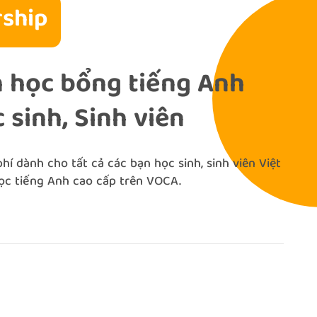
ship
 học bổng tiếng Anh
 sinh, Sinh viên
í dành cho tất cả các bạn học sinh, sinh viên Việt
ọc tiếng Anh cao cấp trên VOCA.