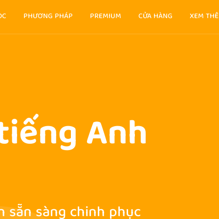
ỌC
PHƯƠNG PHÁP
PREMIUM
CỬA HÀNG
XEM TH
 tiếng Anh
n sẵn sàng chinh phục