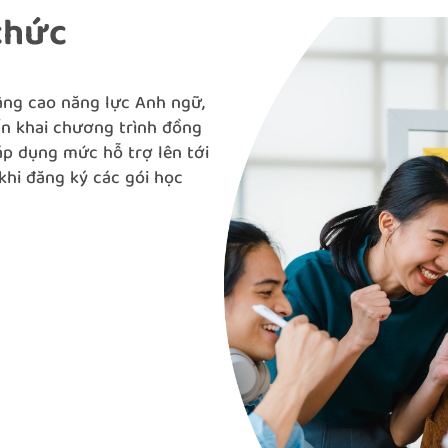
chức
ng cao năng lực Anh ngữ,
ển khai chương trình đồng
áp dụng mức hỗ trợ lên tới
khi đăng ký các gói học