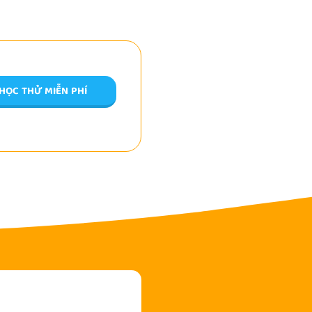
HỌC THỬ MIỄN PHÍ