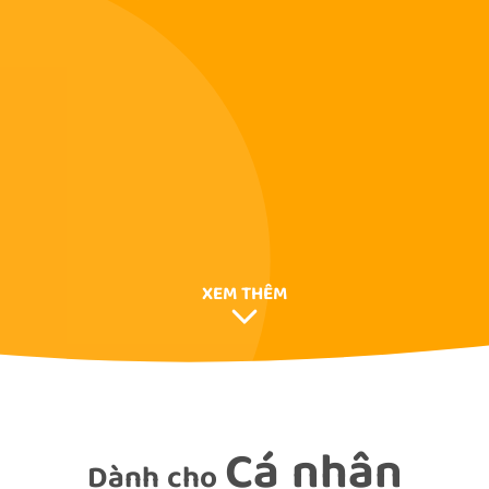
XEM THÊM
Cá nhân
Dành cho