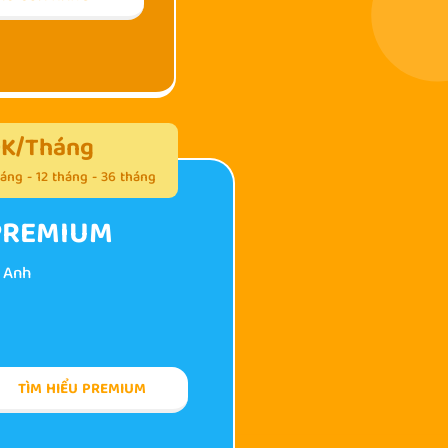
K/Tháng
áng - 12 tháng - 36 tháng
 PREMIUM
g Anh
TÌM HIỂU PREMIUM