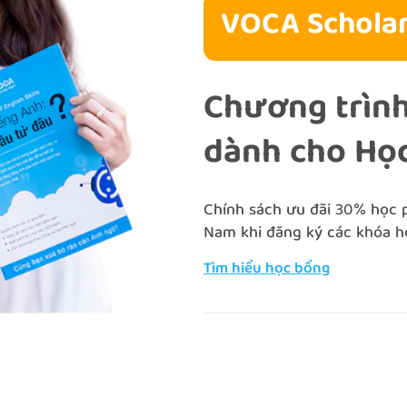
VOCA Scholar
Chương trình
dành cho Học
Chính sách ưu đãi 30% học ph
Nam khi đăng ký các khóa h
Tìm hiểu học bổng