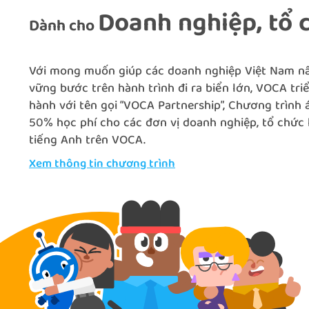
Doanh nghiệp, tổ 
Dành cho
Với mong muốn giúp các doanh nghiệp Việt Nam nâ
vững bước trên hành trình đi ra biển lớn, VOCA tri
hành với tên gọi “VOCA Partnership”, Chương trình 
50% học phí cho các đơn vị doanh nghiệp, tổ chức 
tiếng Anh trên VOCA.
Xem thông tin chương trình