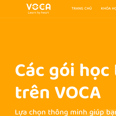
TRANG CHỦ
KHÓA H
Các gói học
trên VOCA
Lựa chọn thông minh giúp bạ