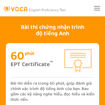
Bài thi chứng nhận trình
độ tiếng Anh
60
phút
™
EPT Certificate
Bài thi diễn ra trong 60 phút, giúp đánh giá
chính xác trình độ tiếng Anh của bạn. Bao
gồm các kỹ năng nghe hiểu, đọc hiểu và kiến
thức nền.