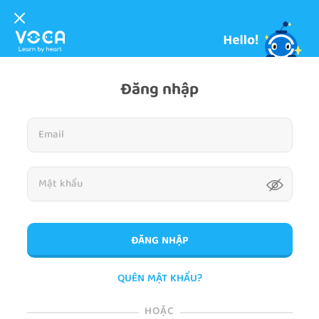
Đăng nhập
ĐĂNG NHẬP
QUÊN MẬT KHẨU?
HOẶC