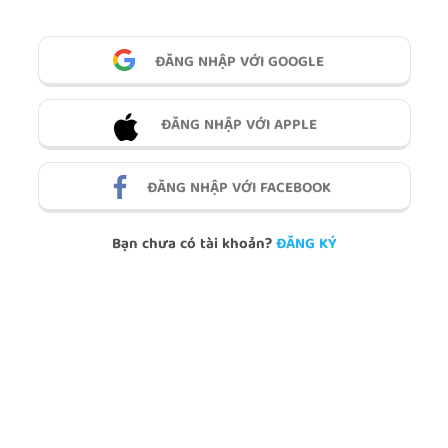
ĐĂNG NHẬP VỚI GOOGLE
ĐĂNG NHẬP VỚI APPLE
ĐĂNG NHẬP VỚI FACEBOOK
Bạn chưa có tài khoản?
ĐĂNG KÝ