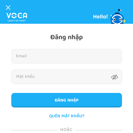
Đăng nhập
ĐĂNG NHẬP
QUÊN MẬT KHẨU?
HOẶC