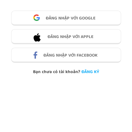
ĐĂNG NHẬP VỚI GOOGLE
ĐĂNG NHẬP VỚI APPLE
ĐĂNG NHẬP VỚI FACEBOOK
Bạn chưa có tài khoản?
ĐĂNG KÝ